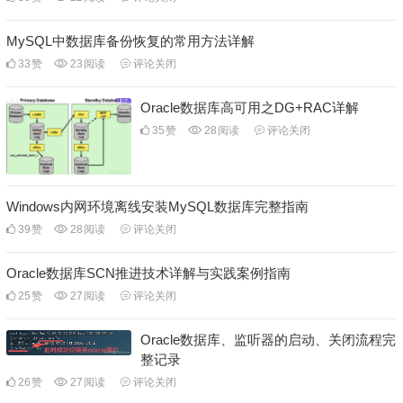
MySQL中数据库备份恢复的常用方法详解
33
赞
23
阅读
评论关闭
Oracle数据库高可用之DG+RAC详解
35
赞
28
阅读
评论关闭
Windows内网环境离线安装MySQL数据库完整指南
39
赞
28
阅读
评论关闭
Oracle数据库SCN推进技术详解与实践案例指南
25
赞
27
阅读
评论关闭
Oracle数据库、监听器的启动、关闭流程完
整记录
26
赞
27
阅读
评论关闭