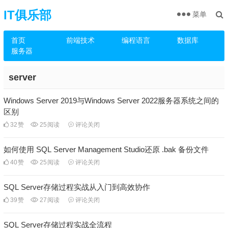
IT俱乐部
菜单
首页
前端技术
编程语言
数据库
服务器
server
Windows Server 2019与Windows Server 2022服务器系统之间的
区别
32
赞
25
阅读
评论关闭
如何使用 SQL Server Management Studio还原 .bak 备份文件
40
赞
25
阅读
评论关闭
SQL Server存储过程实战从入门到高效协作
39
赞
27
阅读
评论关闭
SQL Server存储过程实战全流程