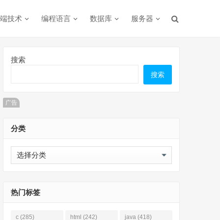
端技术
编程语言
数据库
服务器
搜索
搜索
广告
分类
分
类
热门标签
c
(285)
html
(242)
java
(418)