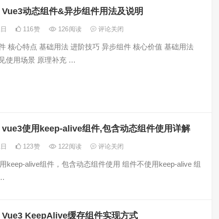
Vue3动态组件&异步组件用法及说明
21日
116
赞
126
阅读
评论关闭
件 核心特点 基础用法 进阶技巧 异步组件 核心价值 基础用法
见使用场景 原理补充 …
vue3使用keep-alive组件,包含动态组件使用详解
21日
123
赞
122
阅读
评论关闭
使用keep-alive组件，包含动态组件使用 组件不使用keep-alive 组
…
Vue3 KeepAlive缓存组件实现方式