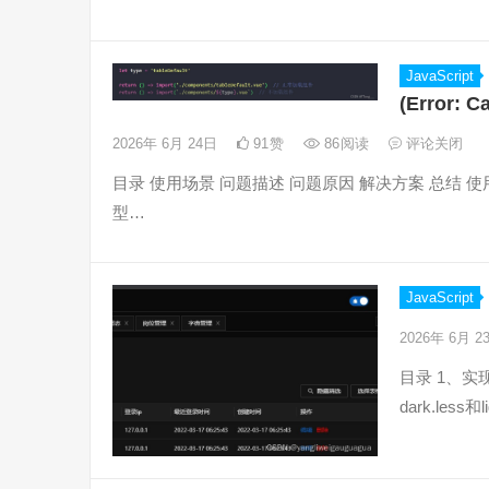
JavaScript
(Error: C
2026年 6月 24日
91
赞
86
阅读
评论关闭
目录 使用场景 问题描述 问题原因 解决方案 总结
型…
JavaScript
2026年 6月 
目录 1、实
dark.less和l