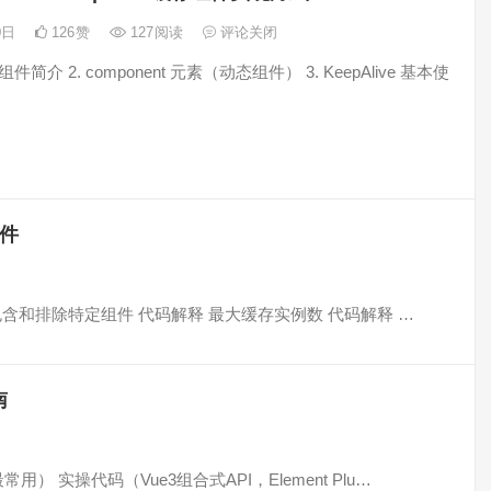
20日
126
赞
127
阅读
评论关闭
组件简介 2. component 元素（动态组件） 3. KeepAlive 基本使
组件
 包含和排除特定组件 代码解释 最大缓存实例数 代码解释 …
南
实操代码（Vue3组合式API，Element Plu…