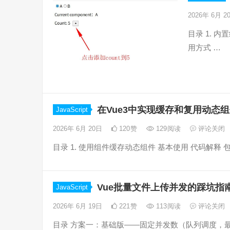
2026年 6月 
目录 1. 内置
用方式 …
在Vue3中实现缓存和复用动态
JavaScript
2026年 6月 20日
120
赞
129
阅读
评论关闭
目录 1. 使用组件缓存动态组件 基本使用 代码解释
Vue批量文件上传并发的踩坑指
JavaScript
2026年 6月 19日
221
赞
113
阅读
评论关闭
目录 方案一：基础版——固定并发数（队列调度，最常用） 