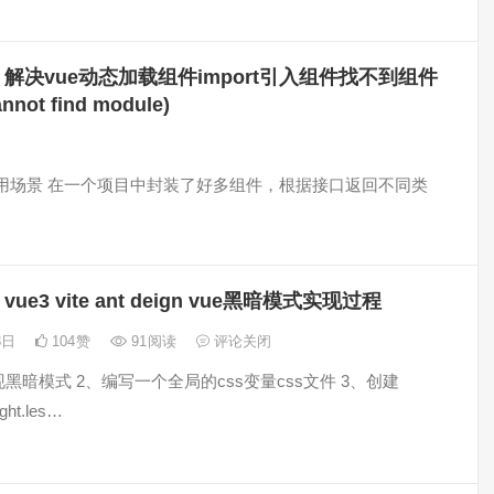
解决vue动态加载组件import引入组件找不到组件
annot find module)
 使用场景 在一个项目中封装了好多组件，根据接口返回不同类
vue3 vite ant deign vue黑暗模式实现过程
23日
104
赞
91
阅读
评论关闭
现黑暗模式 2、编写一个全局的css变量css文件 3、创建
ight.les…