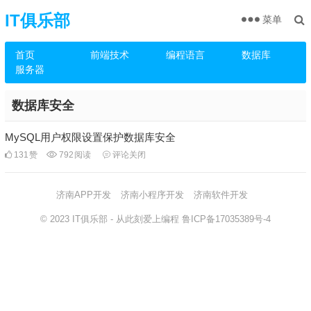
IT俱乐部
菜单
首页
前端技术
编程语言
数据库
服务器
数据库安全
MySQL用户权限设置保护数据库安全
131
赞
792
阅读
评论关闭
济南APP开发
济南小程序开发
济南软件开发
© 2023
IT俱乐部
- 从此刻爱上编程
鲁ICP备17035389号-4