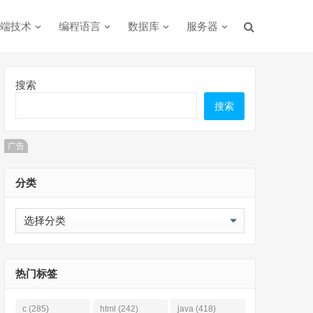
端技术
编程语言
数据库
服务器
搜索
搜索
广告
分类
分
类
热门标签
c
(285)
html
(242)
java
(418)