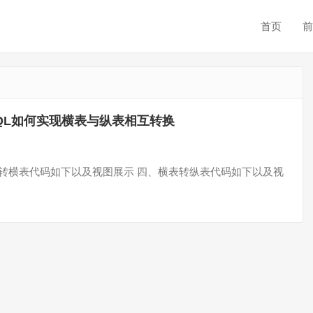
首页
前
QL如何实现横表与纵表相互转换
表转横表代码如下以及视图展示 四、横表转纵表代码如下以及视