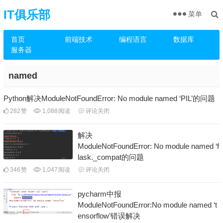
IT俱乐部
菜单
首页
前端技术
编程语言
数据库
服务器
named
Python解决ModuleNotFoundError: No module named ‘PIL’的问题
282
赞
1,088
阅读
评论关闭
解决
ModuleNotFoundError: No module named ‘f
lask._compat的问题
346
赞
1,047
阅读
评论关闭
pycharm中报
ModuleNotFoundError:No module named ‘t
ensorflow’错误解决