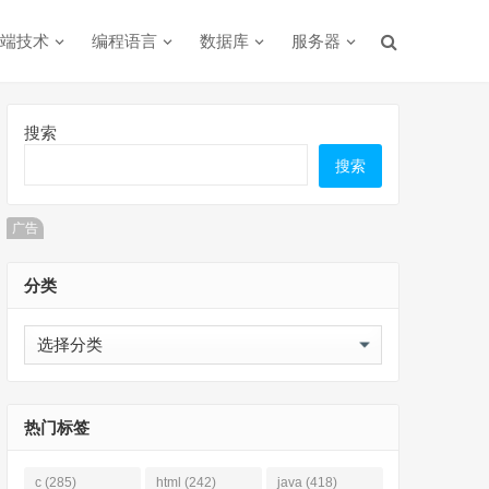
端技术
编程语言
数据库
服务器
搜索
搜索
广告
分类
分
类
热门标签
c
(285)
html
(242)
java
(418)