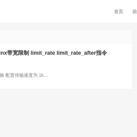
首页
前
inx带宽限制 limit_rate limit_rate_after指令
 指令 实验 配置传输速度为 1k…