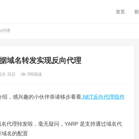
首页
前
向代理
P根据域名转发实现反向代理
 1月 31日
785
阅读
单介绍，感兴趣的小伙伴恭请移步看看
.NET反向代理组件
名代理转发啦，毫无疑问，YARP 是支持通过域名代
行域名的配置