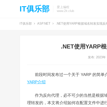
IT俱乐部
爱上编程
www.2it.club
IT俱乐部
ASP.NET
.NET使用YARP根据域名转发实现反
.NET使用YAR
发布: 2023年
前段时间发布过一个关于 YARP 的简
YARP介绍
作为反向代理，必不可少的当然是根据域
理转发的，本文将介绍如何在配置文件中进