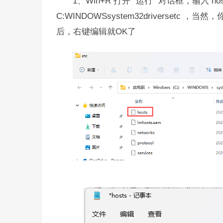
1、Win+R 打开 “运行” 对话框，输入 
C:WINDOWSsystem32driversetc
后，右键编辑就OK了