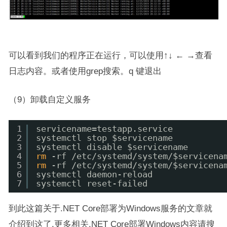
可以看到我们的程序正在运行，可以使用↑↓ ← →查看
日志内容。或者使用grep搜索。q 键退出
（9）卸载自定义服务
1
servicename=testapp.service
2
systemctl stop $servicename
3
systemctl disable $servicename
4
rm
-rf 
/etc/systemd/system/
$servicena
5
rm
-rf 
/etc/systemd/system/
$servicena
6
systemctl daemon-reload
7
systemctl reset-failed
到此这篇关于.NET Core部署为Windows服务的文章就
介绍到这了,更多相关.NET Core部署Windows内容请搜