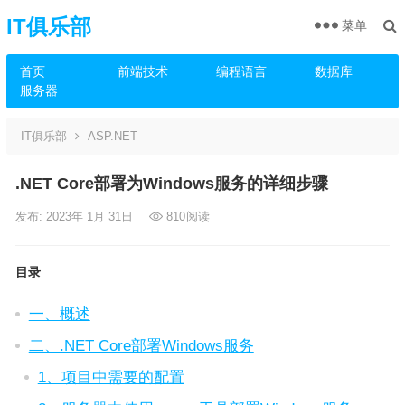
IT俱乐部
菜单
首页
前端技术
编程语言
数据库
服务器
IT俱乐部
ASP.NET
.NET Core部署为Windows服务的详细步骤
发布: 2023年 1月 31日
810
阅读
目录
一、概述
二、.NET Core部署Windows服务
1、项目中需要的配置