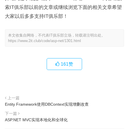
索IT俱乐部以前的文章或继续浏览下面的相关文章希望
大家以后多多支持IT俱乐部！
本文收集自网络，不代表IT俱乐部立场，转载请注明出处。
https://www.2it.club/code/asp-net/1301.html
161
赞
上一篇
Entity Framework使用DBContext实现增删改查
下一篇
ASP.NET MVC实现本地化和全球化