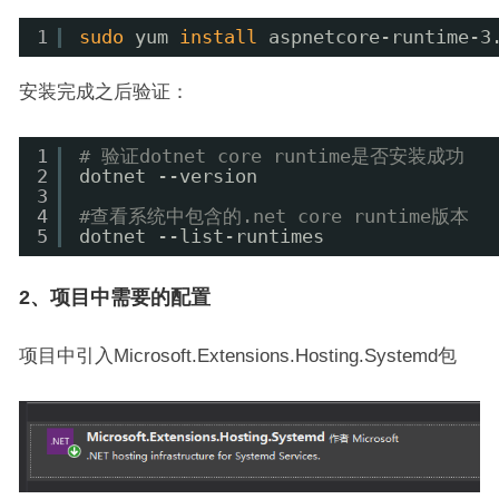
1
sudo
yum 
install
aspnetcore-runtime-3
安装完成之后验证：
1
# 验证dotnet core runtime是否安装成功
2
dotnet --version
3
4
#查看系统中包含的.net core runtime版本
5
dotnet --list-runtimes
2、项目中需要的配置
项目中引入Microsoft.Extensions.Hosting.Systemd包