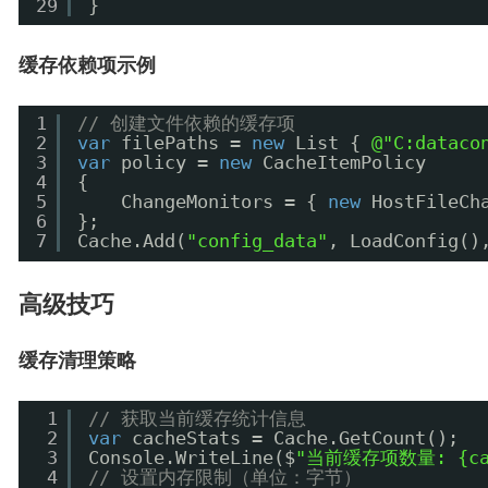
29
}
缓存依赖项示例
1
// 创建文件依赖的缓存项
2
var
filePaths = 
new
List { 
@"C:dataco
3
var
policy = 
new
CacheItemPolicy
4
{
5
ChangeMonitors = { 
new
HostFileCh
6
};
7
Cache.Add(
"config_data"
, LoadConfig()
高级技巧
缓存清理策略
1
// 获取当前缓存统计信息
2
var
cacheStats = Cache.GetCount();
3
Console.WriteLine($
"当前缓存项数量: {cac
4
// 设置内存限制（单位：字节）