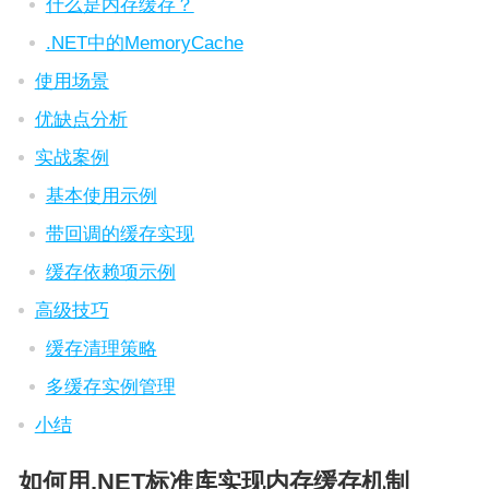
什么是内存缓存？
.NET中的MemoryCache
使用场景
优缺点分析
实战案例
基本使用示例
带回调的缓存实现
缓存依赖项示例
高级技巧
缓存清理策略
多缓存实例管理
小结
如何用.NET标准库实现内存缓存机制