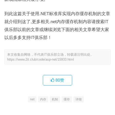
到此这篇关于使用.NET标准库实现内存缓存机制的文章
就介绍到这了,更多相关.net内存缓存机制内容请搜索IT
俱乐部以前的文章或继续浏览下面的相关文章希望大家
以后多多支持IT俱乐部！
本文收集自网络，不代表IT俱乐部立场，转载请注明出处。
https://www.2it.club/code/asp-net/15933.html
80
赞
net
内存
机制
缓存
详细