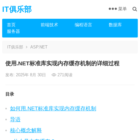
IT俱乐部
菜单
首页
前端技术
编程语言
数据库
服务器
IT俱乐部
ASP.NET
使用.NET标准库实现内存缓存机制的详细过程
发布: 2025年 8月 30日
271
阅读
目录
如何用.NET标准库实现内存缓存机制
导语
核心概念解释