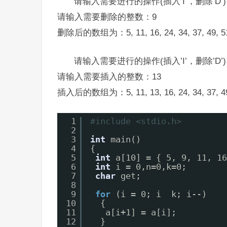
请输入需要进行的操作(插入’I’，删除’D’
请输入需要删除的整数：9
删除后的数组为：5, 11, 16, 24, 34, 37, 49, 51
请输入需要进行的操作(插入’I’，删除’D’)
请输入需要插入的整数：13
插入后的数组为：5, 11, 13, 16, 24, 34, 37, 49
1
#include <stdio.h>
2
3
int
main()
4
{
5
int
a[10] = { 5, 9, 11, 16
6
int
i = 0,n=0,k=0;
7
char
get;
8
9
for
(i = 0; i  k; i--)
10
{
11
a[i+1] = a[i];
12
}