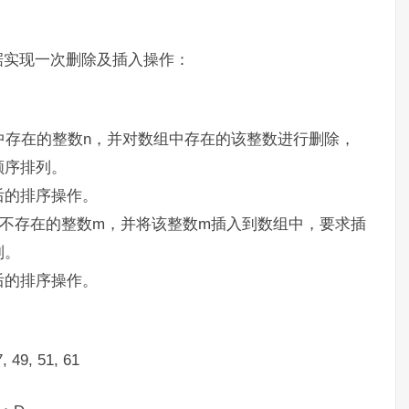
中的数据实现一次删除及插入操作：
组中存在的整数n，并对数组中存在的该整数进行删除，
顺序排列。
后的排序操作。
组中不存在的整数m，并将该整数m插入到数组中，要求插
列。
后的排序操作。
49, 51, 61