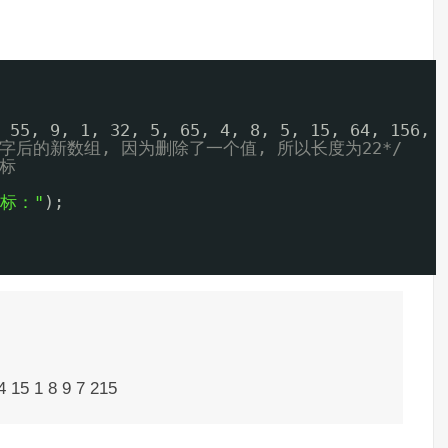
 55, 9, 1, 32, 5, 65, 4, 8, 5, 15, 64, 156, 
字后的新数组, 因为删除了一个值, 所以长度为22*/
标
标："
);
4 15 1 8 9 7 215