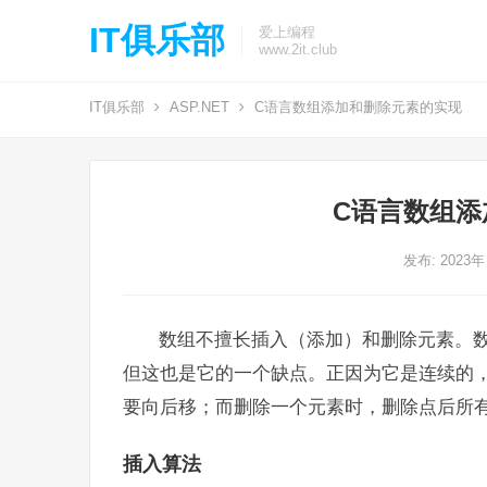
IT俱乐部
爱上编程
www.2it.club
IT俱乐部
ASP.NET
C语言数组添加和删除元素的实现
C语言数组添
发布: 2023年
数组不擅长插入（添加）和删除元素。
但这也是它的一个缺点。正因为它是连续的
要向后移；而删除一个元素时，删除点后所
插入算法