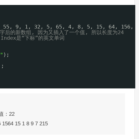
 55, 9, 1, 32, 5, 65, 4, 8, 5, 15, 64, 156, 
字后的新数组, 因为又插入了一个值, 所以长度为24
Index是“下标”的英文单词
"
);
);
值：22
6 1564 15 1 8 9 7 215