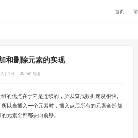
首页
前
加和删除元素的实现
 2月 1日
941
阅读
数组的优点在于它是连续的，所以查找数据速度很快。
，所以当插入一个元素时，插入点后所有的元素全部都
有的元素全部都要向前移。