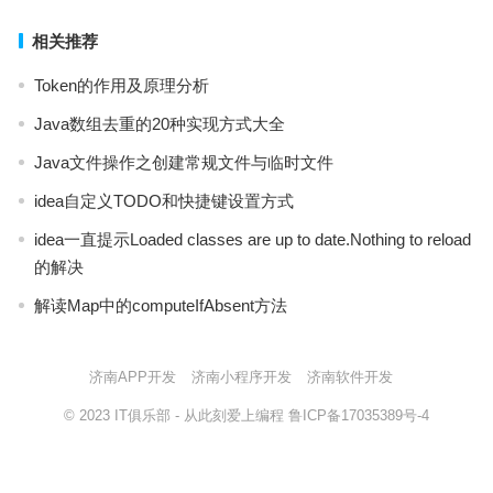
相关推荐
Token的作用及原理分析
Java数组去重的20种实现方式大全
Java文件操作之创建常规文件与临时文件
idea自定义TODO和快捷键设置方式
idea一直提示Loaded classes are up to date.Nothing to reload
的解决
解读Map中的computeIfAbsent方法
济南APP开发
济南小程序开发
济南软件开发
© 2023
IT俱乐部
- 从此刻爱上编程
鲁ICP备17035389号-4