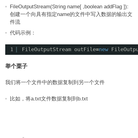
FileOutputStream(String name[ ,boolean addFlag ]):
创建一个向具有指定name的文件中写入数据的输出文
件流
代码示例：
1
FileOutputStream outFile=
new
FileOutp
举个栗子
我们将一个文件中的数据复制到另一个文件
比如，将a.txt文件数据复制到b.txt