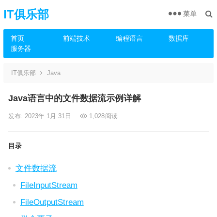
IT俱乐部
菜单
首页
前端技术
编程语言
数据库
服务器
IT俱乐部
Java
Java语言中的文件数据流示例详解
发布: 2023年 1月 31日
1,028
阅读
目录
文件数据流
FileInputStream
FileOutputStream