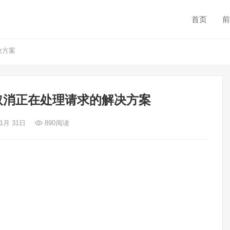
首页
前
解决方案
ad 会取消正在处理请求的解决方案
 1月 31日
890
阅读