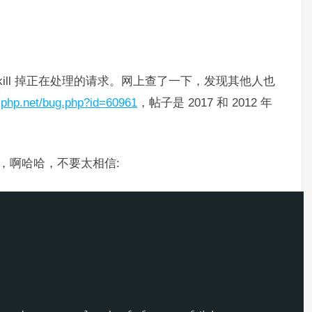
会强制 kill 掉正在处理的请求。网上查了一下，发现其他人也
s.php.net/bug.php?id=60961
，帖子是 2017 和 2012 年
，啊哈哈，不要太相信: