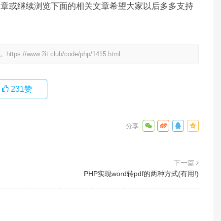
乐部以前的文章或继续浏览下面的相关文章希望大家以后多多支持
处。
https://www.2it.club/code/php/1415.html
231
赞
下一篇
PHP实现word转pdf的两种方式(有用!)