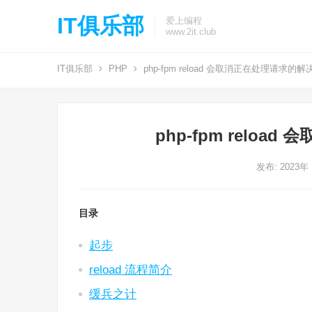
IT俱乐部
爱上编程
www.2it.club
IT俱乐部
PHP
php-fpm reload 会取消正在处理请求的
php-fpm relo
发布: 2023年
目录
起步
reload 流程简介
缓兵之计