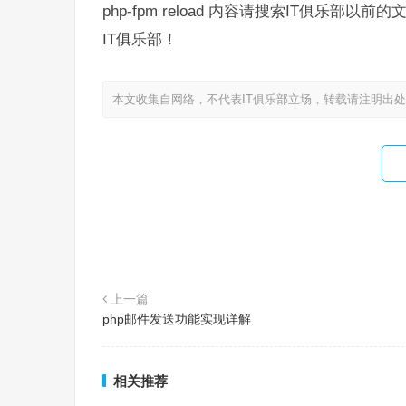
php-fpm reload 内容请搜索IT俱
IT俱乐部！
本文收集自网络，不代表IT俱乐部立场，转载请注明出
上一篇
php邮件发送功能实现详解
相关推荐