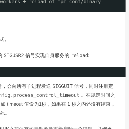
workers + reload of fpm conf/binary
式。
送的
SIGUSR2
信号实现自身服务的
reload
:
号，会向所有子进程发送
SIGGUIT
信号，同时注册定
nfig.process_control_timeout
。在规定时间之
 timeout 值设为1秒，如果在 1 秒之内还没有结束，
死。
束后，根据之前保存的启动参数重新启动一个进程，并继承