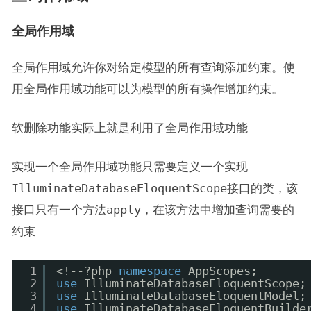
全局作用域
全局作用域允许你对给定模型的所有查询添加约束。使
用全局作用域功能可以为模型的所有操作增加约束。
软删除功能实际上就是利用了全局作用域功能
实现一个全局作用域功能只需要定义一个实现
IlluminateDatabaseEloquentScope
接口的类，该
接口只有一个方法
apply
，在该方法中增加查询需要的
约束
1
<!--?php 
namespace
AppScopes;
2
use
IlluminateDatabaseEloquentScope;
3
use
IlluminateDatabaseEloquentModel;
4
use
IlluminateDatabaseEloquentBuilde