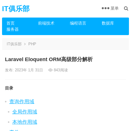
IT俱乐部
菜单
首页
前端技术
编程语言
数据库
服务器
IT俱乐部
PHP
Laravel Eloquent ORM高级部分解析
发布: 2023年 1月 31日
843
阅读
目录
查询作用域
全局作用域
本地作用域