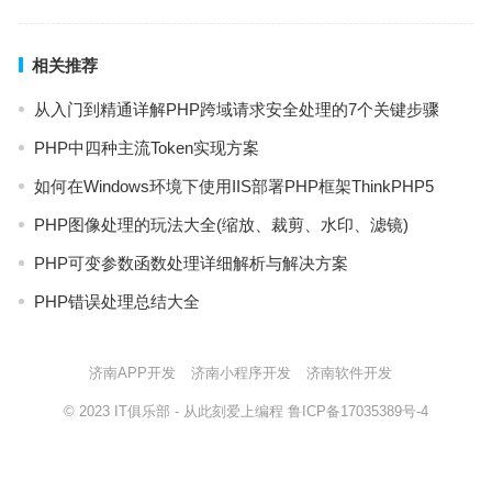
相关推荐
从入门到精通详解PHP跨域请求安全处理的7个关键步骤
PHP中四种主流Token实现方案
如何在Windows环境下使用IIS部署PHP框架ThinkPHP5
PHP图像处理的玩法大全(缩放、裁剪、水印、滤镜)
PHP可变参数函数处理详细解析与解决方案
PHP错误处理总结大全
济南APP开发
济南小程序开发
济南软件开发
© 2023
IT俱乐部
- 从此刻爱上编程
鲁ICP备17035389号-4