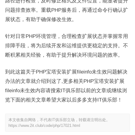
路径进行检查，及时修正格式及文件位置，能显著提升
问题排查效率。重载PHP服务后，再通过命令行确认扩
展状态，有助于确保修改生效。
针对日常PHP环境管理，合理检查扩展状态并掌握常用
排障手段，将为后续开发和运维提供更稳定的支持。不
断积累相关经验，有助于提升解决环境问题的效率。
到此这篇关于PHP宝塔安装扩展fileinfo未生效问题解决
办法的文章就介绍到这了,更多相关PHP宝塔安装扩展
fileinfo未生效内容请搜索IT俱乐部以前的文章或继续浏
览下面的相关文章希望大家以后多多支持IT俱乐部！
本文收集自网络，不代表IT俱乐部立场，转载请注明出处。
https://www.2it.club/code/php/17021.html