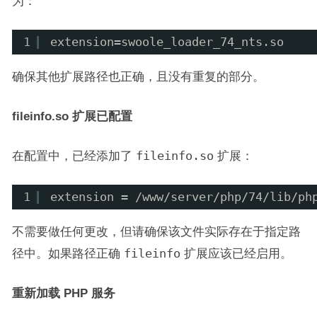
为：
1
extension=swoole_loader_74_nts.so
确保其他扩展路径也正确，且没有重复的部分。
fileinfo.so 扩展已配置
在配置中，已经添加了
fileinfo.so
扩展：
1
extension = /www/server/php/74/lib/ph
不需要做任何更改，但请确保该文件实际存在于指定路
径中。如果路径正确
fileinfo
扩展应该已经启用。
重新加载 PHP 服务