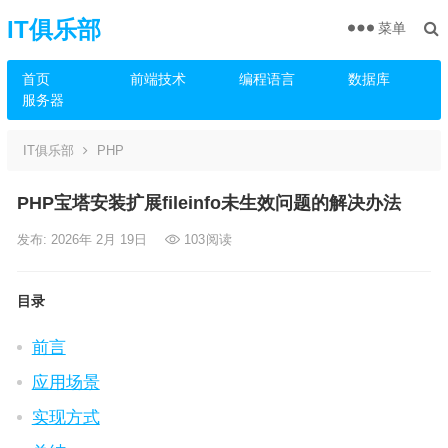
IT俱乐部
菜单
首页
前端技术
编程语言
数据库
服务器
IT俱乐部
PHP
PHP宝塔安装扩展fileinfo未生效问题的解决办法
发布: 2026年 2月 19日
103
阅读
目录
前言
应用场景
实现方式