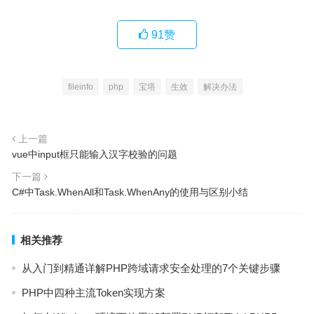
91
赞
fileinfo
php
宝塔
生效
解决办法
上一篇
vue中input框只能输入汉字校验的问题
下一篇
C#中Task.WhenAll和Task.WhenAny的使用与区别小结
相关推荐
从入门到精通详解PHP跨域请求安全处理的7个关键步骤
PHP中四种主流Token实现方案