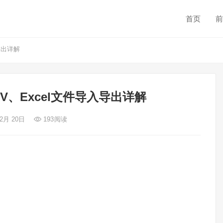
首页
前
导出详解
V、Excel文件导入导出详解
 2月 20日
193
阅读