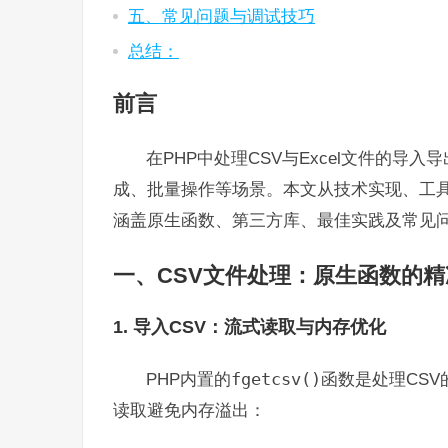
五、常见问题与调试技巧
总结：
前言
在PHP中处理CSV与Excel文件的导
成、批量操作等场景。本文从技术实现、工具
涵盖原生函数、第三方库、最佳实践及常见
一、CSV文件处理：原生函数的
1. 导入CSV：流式读取与内存优化
PHP内置的
fgetcsv()
函数是处理CSV
读取避免内存溢出：