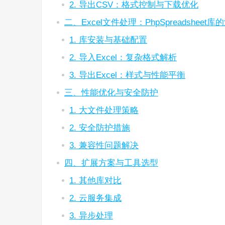
2. 导出CSV：格式控制与下载优化
二、Excel文件处理：PhpSpreadsheet
1. 库安装与基础配置
2. 导入Excel：复杂格式解析
3. 导出Excel：样式与性能平衡
三、性能优化与安全防护
1. 大文件处理策略
2. 安全防护措施
3. 兼容性问题解决
四、扩展方案与工具选型
1. 其他库对比
2. 云服务集成
3. 异步处理