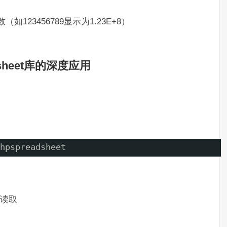
123456789显示为1.23E+8）
dsheet库的深度应用
hpspreadsheet
式读取