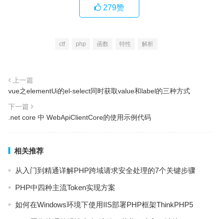
279
赞
ctf
php
函数
特性
解析
上一篇
vue之elementUi的el-select同时获取value和label的三种方式
下一篇
.net core 中 WebApiClientCore的使用示例代码
相关推荐
从入门到精通详解PHP跨域请求安全处理的7个关键步骤
PHP中四种主流Token实现方案
如何在Windows环境下使用IIS部署PHP框架ThinkPHP5