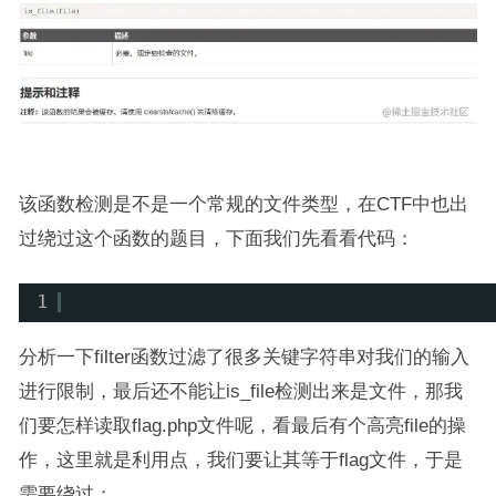
该函数检测是不是一个常规的文件类型，在CTF中也出
过绕过这个函数的题目，下面我们先看看代码：
1
分析一下filter函数过滤了很多关键字符串对我们的输入
进行限制，最后还不能让is_file检测出来是文件，那我
们要怎样读取flag.php文件呢，看最后有个高亮file的操
作，这里就是利用点，我们要让其等于flag文件，于是
需要绕过：