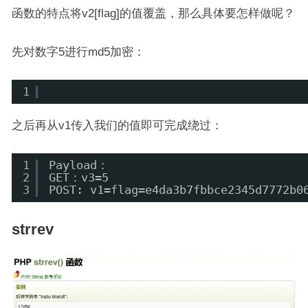
函数的特点将v2[flag]的值覆盖，那么具体要怎样做呢？
先对数字5进行md5加密：
1
之后再从v1传入我们的值即可完成绕过：
1
Payload：
2
GET：v3=5
3
POST: v1=flag=e4da3b7fbbce2345d7772b0
strrev