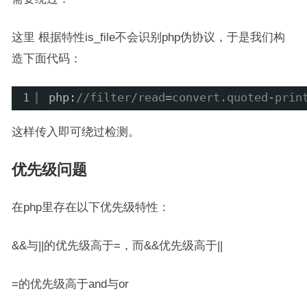
这里 根据特性is_file不会识别php伪协议，于是我们构
造下面代码：
1
php:
//filter/read=convert.quoted-prin
这样传入即可绕过检测。
优先级问题
在php里存在以下优先级特性：
&&与||的优先级高于=，而&&优先级高于||
=的优先级高于and与or