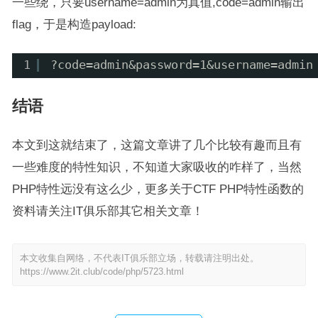
一些绕，只要username=admin为真值,code=admin输出
flag，于是构造payload:
1
?code=admin&password=1&username=admin
结语
本文到这就结束了，这篇文章讲了几个比较有趣而且有
一些难度的特性知识，不知道大家吸收的咋样了，当然
PHP特性远没有这么少，更多关于CTF PHP特性函数的
资料请关注IT俱乐部其它相关文章！
本文收集自网络，不代表IT俱乐部立场，转载请注明出处。
https://www.2it.club/code/php/5723.html