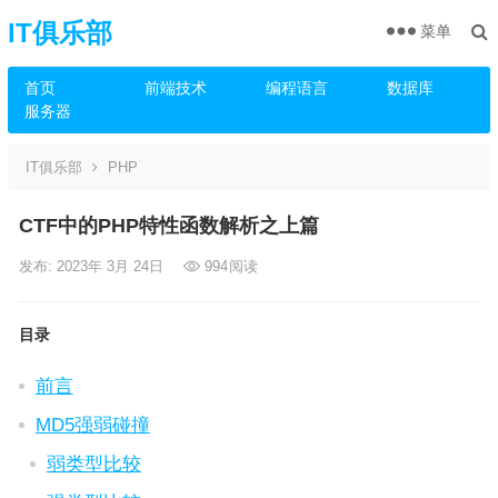
IT俱乐部
菜单
首页
前端技术
编程语言
数据库
服务器
IT俱乐部
PHP
CTF中的PHP特性函数解析之上篇
发布: 2023年 3月 24日
994
阅读
目录
前言
MD5强弱碰撞
弱类型比较