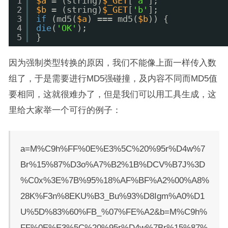
1
$a
= (string)
$_GET
[
'a'
];
2
$b
= (string)
$_GET
[
'b'
];
3
if
(md5(
$a
) === md5(
$b
)) {
4
die
(
'OK'
);
5
}
因为强制类型转换的原因，我们不能像上面一样传入数
组了，于是需要进行MD5强碰撞，及内容不同而MD5值
要相同，这就很难办了，但是我们可以用工具生成，这
里给大家举一个可行的例子：
a=M%C9h%FF%0E%E3%5C%20%95r%D4w%7
Br%15%87%D3o%A7%B2%1B%DCV%B7J%3D
%C0x%3E%7B%95%18%AF%BF%A2%00%A8%
28K%F3n%8EKU%B3_Bu%93%D8Igm%A0%D1
U%5D%83%60%FB_%07%FE%A2&b=M%C9h%
FF%0E%E3%5C%20%95r%D4w%7Br%15%87%