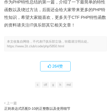
作为PHP特性总结的第一篇，介绍了一下最简单的特性
函数以及绕过方法，后面还会给大家带来更多的PHP特
性知识，希望大家能喜欢，更多关于CTF PHP特性函数
的资料请关注IT俱乐部其它相关文章！
本文收集自网络，不代表IT俱乐部立场，转载请注明出处。
https://www.2it.club/code/php/5850.html
264
赞
c
ctf
g
h
md
上一篇
正则表达式匹配0-10的正整数以及使用细节