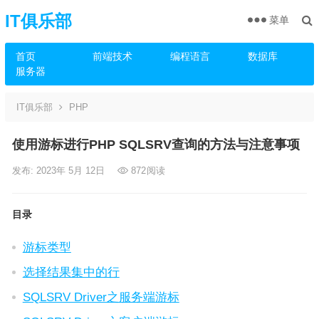
IT俱乐部
菜单
首页
前端技术
编程语言
数据库
服务器
IT俱乐部
PHP
使用游标进行PHP SQLSRV查询的方法与注意事项
发布: 2023年 5月 12日
872
阅读
目录
游标类型
选择结果集中的行
SQLSRV Driver之服务端游标