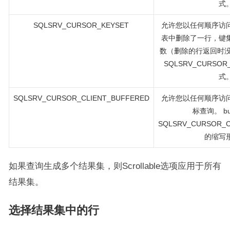
式
SQLSRV_CURSOR_KEYSET
允许您以任何顺序访
表中删除了一行，键
数（删除的行返回时没有值
SQLSRV_CURSO
式
SQLSRV_CURSOR_CLIENT_BUFFERED
允许您以任何顺序访
标查询。 buf
SQLSRV_CURSOR_C
的缩写
如果查询生成多个结果集，则Scrollable选项应用于所有
结果集。
选择结果集中的行