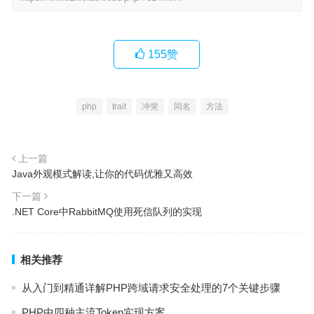
155
赞
php
trait
冲突
同名
方法
上一篇
Java外观模式解读,让你的代码优雅又高效
下一篇
.NET Core中RabbitMQ使用死信队列的实现
相关推荐
从入门到精通详解PHP跨域请求安全处理的7个关键步骤
PHP中四种主流Token实现方案