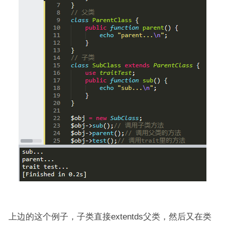
上边的这个例子，子类直接extentds父类，然后又在类