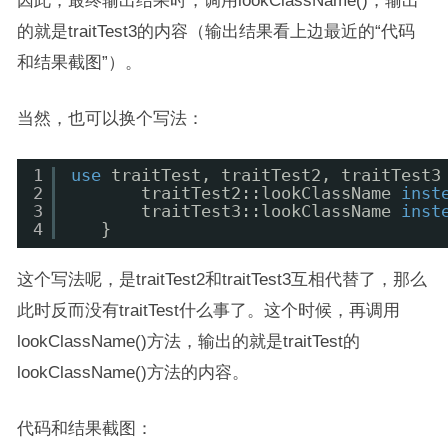
因此，最终输出结果时，调用lookClassName()，输出
的就是traitTest3的内容（输出结果看上边最近的“代码
和结果截图”）。
当然，也可以换个写法：
1
use
traitTest, traitTest2, traitTest3
2
traitTest2::lookClassName 
inst
3
traitTest3::lookClassName 
inst
4
}
这个写法呢，是traitTest2和traitTest3互相代替了，那么
此时反而没有traitTest什么事了。这个时候，再调用
lookClassName()方法，输出的就是traitTest的
lookClassName()方法的内容。
代码和结果截图：