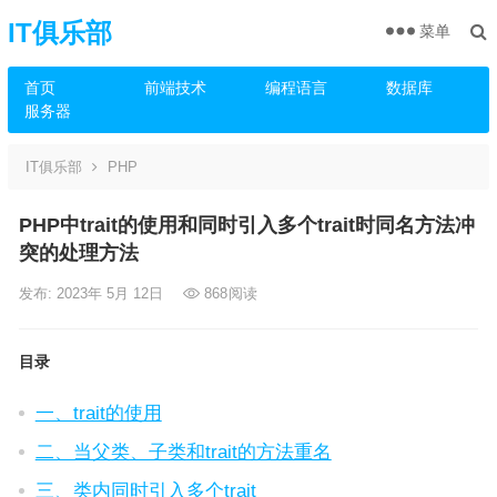
IT俱乐部
菜单
首页
前端技术
编程语言
数据库
服务器
IT俱乐部
PHP
PHP中trait的使用和同时引入多个trait时同名方法冲
突的处理方法
发布: 2023年 5月 12日
868
阅读
目录
一、trait的使用
二、当父类、子类和trait的方法重名
三、类内同时引入多个trait