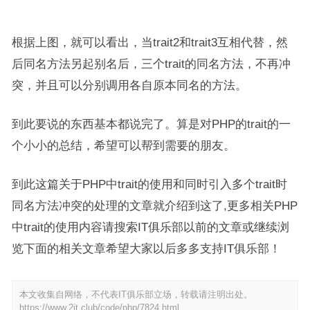
根据上图，就可以看出，当trait2和trait3互相代替，然
后同名方法另起别名后，三个trait的同名方法，不再冲
突，并且可以分别调用各自原本同名的方法。
到此要说的东西基本都说完了。算是对PHP的trait的一
个小小的总结，希望可以帮到需要的朋友。
到此这篇关于PHP中trait的使用和同时引入多个trait时
同名方法冲突的处理的文章就介绍到这了,更多相关PHP
中trait的使用内容请搜索IT俱乐部以前的文章或继续浏
览下面的相关文章希望大家以后多多支持IT俱乐部！
本文收集自网络，不代表IT俱乐部立场，转载请注明出处。
https://www.2it.club/code/php/7824.html