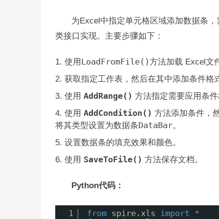
为Excel中指定单元格区域添加数据条，需要通
类接口实现。主要步骤如下：
使用
LoadFromFile()
方法加载 Excel文
获取指定工作表，然后在其中添加条件格
使用
AddRange()
方法指定需要应用条件
使用
AddCondition()
方法添加条件，
将其类型设置为数据条
DataBar
。
设置数据条的填充效果和颜色。
使用
SaveToFile()
方法保存文档。
Python代码：
1
from
spire.xls 
import
*