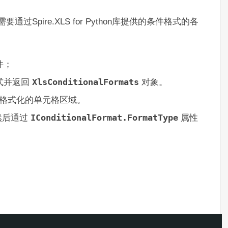
过Spire.XLS for Python库提供的条件格式的各
件；
式并返回
XlsConditionalFormats
对象。
格式化的单元格区域。
然后通过
IConditionalFormat.FormatType
属性