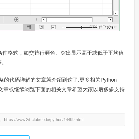
支持设置其他条件格式，如交替行颜色、突出显示高于或低于平均值
等。
数据条的代码详解的文章就介绍到这了,更多相关Python
前的文章或继续浏览下面的相关文章希望大家以后多多支持
处。
https://www.2it.club/code/python/14499.html