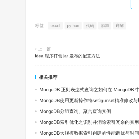
标签:
excel
python
代码
添加
详解
上一篇
idea 程序打包 jar 发布的配置方法
相关推荐
MongoDB 正则表达式查询之如何在 Mongo
MongoDB使用更新操作符set与unset精准修改
MongoDB分组查询、聚合查询实例
MongoDB索引优化之识别并消除索引冗余的实
MongoDB大规模数据索引创建的性能调优与时