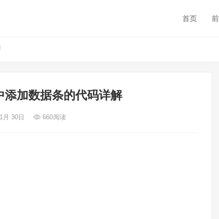
首页
前
解
cel中添加数据条的代码详解
 1月 30日
660
阅读