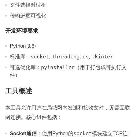
文件选择对话框
传输进度可视化
开发环境要求
Python 3.6+
标准库：
socket
,
threading
,
os
,
tkinter
可选优化库：
pyinstaller
（用于打包成可执行文
件）
工具概述
本工具允许用户在局域网内发送和接收文件，无需互联
网连接。核心组件包括：
Socket通信
：使用Python的
socket
模块建立TCP连