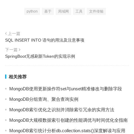
python
基于
局域网
工具
文件传输
上一篇
SQL INSERT INTO 语句的用法及注意事项
下一篇
SpringBoot无感刷新Token的实现示例
相关推荐
MongoDB使用更新操作符set与unset精准修改与删除字段
MongoDB分组查询、聚合查询实例
MongoDB索引优化之识别并消除索引冗余的实用方法
MongoDB大规模数据索引创建的性能调优与时间优化全指南
MongoDB索引统计分析db.collection.stats()深度解读与应用