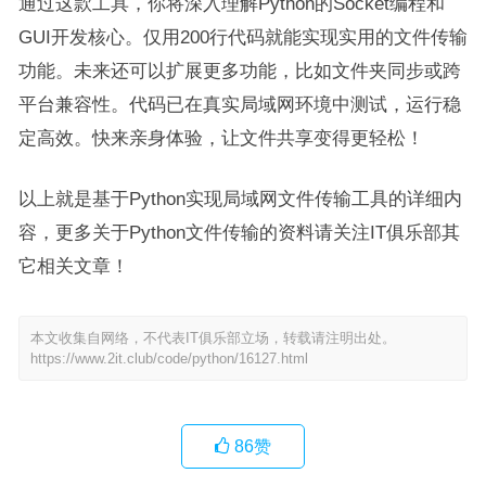
通过这款工具，你将深入理解Python的Socket编程和
GUI开发核心。仅用200行代码就能实现实用的文件传输
功能。未来还可以扩展更多功能，比如文件夹同步或跨
平台兼容性。代码已在真实局域网环境中测试，运行稳
定高效。快来亲身体验，让文件共享变得更轻松！
以上就是基于Python实现局域网文件传输工具的详细内
容，更多关于Python文件传输的资料请关注IT俱乐部其
它相关文章！
本文收集自网络，不代表IT俱乐部立场，转载请注明出处。
https://www.2it.club/code/python/16127.html
86
赞