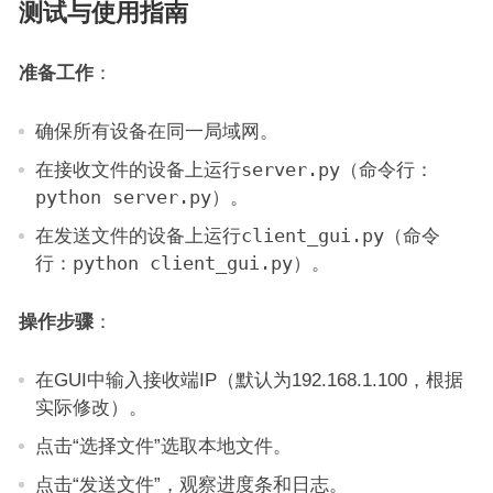
测试与使用指南
准备工作
：
确保所有设备在同一局域网。
在接收文件的设备上运行
server.py
（命令行：
python server.py
）。
在发送文件的设备上运行
client_gui.py
（命令
行：
python client_gui.py
）。
操作步骤
：
在GUI中输入接收端IP（默认为192.168.1.100，根据
实际修改）。
点击“选择文件”选取本地文件。
点击“发送文件”，观察进度条和日志。