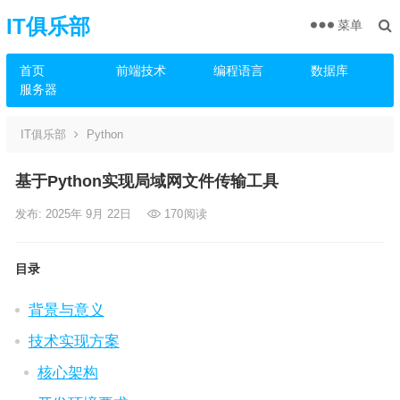
IT俱乐部
菜单
首页
前端技术
编程语言
数据库
服务器
IT俱乐部
Python
基于Python实现局域网文件传输工具
发布: 2025年 9月 22日
170
阅读
目录
背景与意义
技术实现方案
核心架构