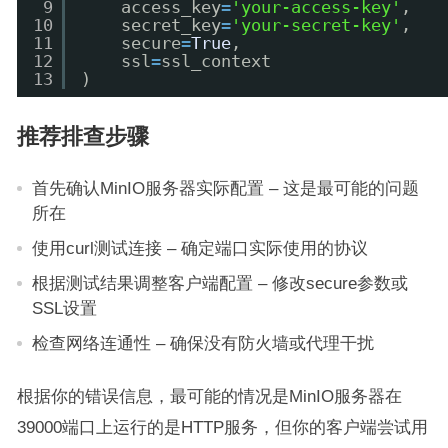
9
access_key
=
'your-access-key'
,
10
secret_key
=
'your-secret-key'
,
11
secure
=
True
,
12
ssl
=
ssl_context
13
)
推荐排查步骤
首先确认MinIO服务器实际配置 – 这是最可能的问题
所在
使用curl测试连接 – 确定端口实际使用的协议
根据测试结果调整客户端配置 – 修改secure参数或
SSL设置
检查网络连通性 – 确保没有防火墙或代理干扰
根据你的错误信息，最可能的情况是MinIO服务器在
39000端口上运行的是HTTP服务，但你的客户端尝试用