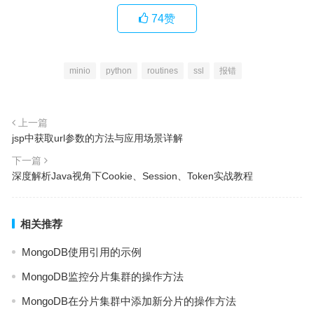
74
赞
minio
python
routines
ssl
报错
上一篇
jsp中获取url参数的方法与应用场景详解
下一篇
深度解析Java视角下Cookie、Session、Token实战教程
相关推荐
MongoDB使用引用的示例
MongoDB监控分片集群的操作方法
MongoDB在分片集群中添加新分片的操作方法