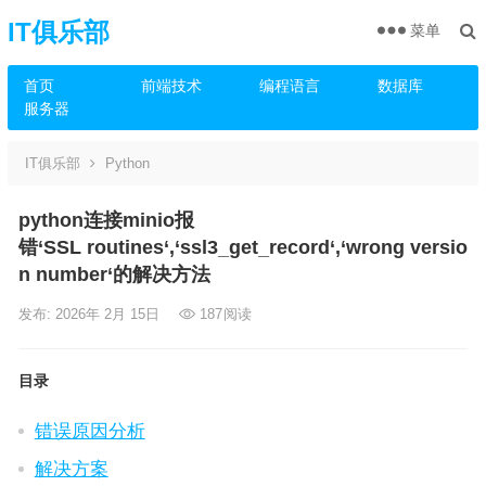
IT俱乐部
菜单
首页
前端技术
编程语言
数据库
服务器
IT俱乐部
Python
python连接minio报
错‘SSL routines‘,‘ssl3_get_record‘,‘wrong versio
n number‘的解决方法
发布: 2026年 2月 15日
187
阅读
目录
错误原因分析
解决方案