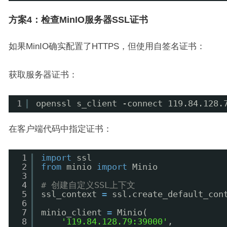
方案4：检查MinIO服务器SSL证书
如果MinIO确实配置了HTTPS，但使用自签名证书：
获取服务器证书：
1
openssl s_client -connect 119.84.128.
在客户端代码中指定证书：
1
import
ssl
2
from
minio 
import
Minio
3
4
# 创建自定义SSL上下文
5
ssl_context 
=
ssl.create_default_con
6
7
minio_client 
=
Minio(
8
'119.84.128.79:39000'
,