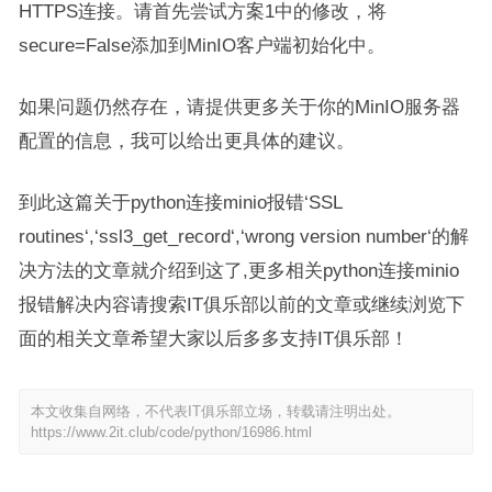
HTTPS连接。请首先尝试方案1中的修改，将
secure=False添加到MinIO客户端初始化中。
如果问题仍然存在，请提供更多关于你的MinIO服务器
配置的信息，我可以给出更具体的建议。
到此这篇关于python连接minio报错‘SSL
routines‘,‘ssl3_get_record‘,‘wrong version number‘的解
决方法的文章就介绍到这了,更多相关python连接minio
报错解决内容请搜索IT俱乐部以前的文章或继续浏览下
面的相关文章希望大家以后多多支持IT俱乐部！
本文收集自网络，不代表IT俱乐部立场，转载请注明出处。
https://www.2it.club/code/python/16986.html