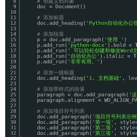
8
# 创建文档对象
9
doc 
=
Document()
10
11
# 添加标题
12
doc.add_heading(
'Python自动化办公
13
14
# 添加段落
15
p 
=
doc.add_paragraph(
'使用 '
)
16
p.add_run(
'python-docx'
).bold 
=
17
p.add_run(
' 可以轻松创建和修改Word
18
p.add_run(
'自动化办公'
).italic 
=
T
19
p.add_run(
'非常有用。'
)
20
21
# 添加一级标题
22
doc.add_heading(
'1. 文档基础'
, le
23
24
# 添加带样式的段落
25
paragraph 
=
doc.add_paragraph(
'
26
paragraph.alignment 
=
WD_ALIGN_P
27
28
# 添加项目符号列表
29
doc.add_paragraph(
'项目符号列表示例
30
doc.add_paragraph(
'第一项'
, style
31
doc.add_paragraph(
'第二项'
, style
32
doc.add_paragraph(
'第三项'
, style