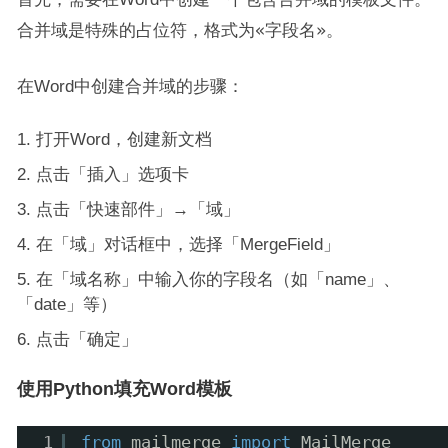
合并域是特殊的占位符，格式为
«字段名»
。
在Word中创建合并域的步骤：
打开Word，创建新文档
点击「插入」选项卡
点击「快速部件」→「域」
在「域」对话框中，选择「MergeField」
在「域名称」中输入你的字段名（如「name」、
「date」等）
点击「确定」
使用Python填充Word模板
1
from
mailmerge 
import
MailMerge