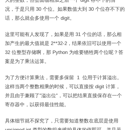
大的整数，但会面临相加之后一个 digit 存不下的情
况，于是只用 30 个位。如果数值大到 30 个位存不下的
话，那么就会多使用一个 digit。
这里可能有人发现了，如果是用 31 个位的话，那么相
加产生的最大值就是 2**32-2，结果依旧可以使用一个
32 位整型存储啊，那 Python 为啥要牺牲两个位呢？答
案是为了乘法运算。
为了方便计算乘法，需要多保留 1 位用于计算溢出。
这样当两个整数相乘的时候，可以直接按 digit 计算，
并且由于兼顾了”溢出位”，可以把结果直接保存在一个
寄存器中，以获得最佳性能。
具体细节就不探究了，只需要知道整数在底层是使用
unsigned int 类型的数组来维护具体的值即可，并且虽