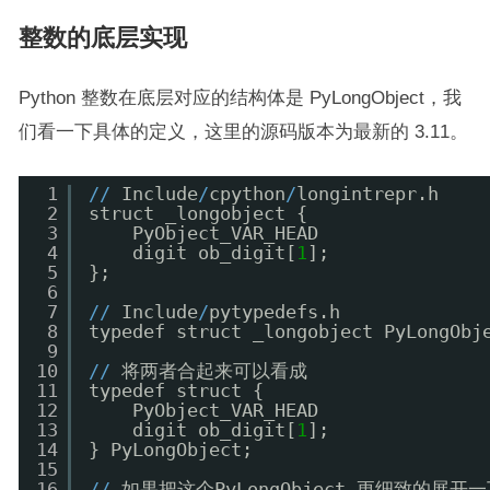
整数的底层实现
Python 整数在底层对应的结构体是 PyLongObject，我
们看一下具体的定义，这里的源码版本为最新的 3.11。
1
/
/
Include
/
cpython
/
longintrepr.h
2
struct _longobject {
3
PyObject_VAR_HEAD
4
digit ob_digit[
1
];
5
};
6
7
/
/
Include
/
pytypedefs.h
8
typedef struct _longobject PyLongObj
9
10
/
/
将两者合起来可以看成
11
typedef struct {
12
PyObject_VAR_HEAD
13
digit ob_digit[
1
];
14
} PyLongObject;
15
16
/
/
如果把这个PyLongObject 更细致的展开