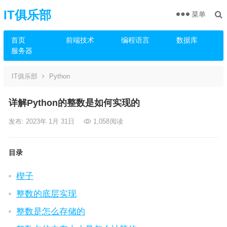
IT俱乐部
菜单
首页
前端技术
编程语言
数据库
服务器
IT俱乐部
Python
详解Python的整数是如何实现的
发布: 2023年 1月 31日
1,058
阅读
目录
楔子
整数的底层实现
整数是怎么存储的