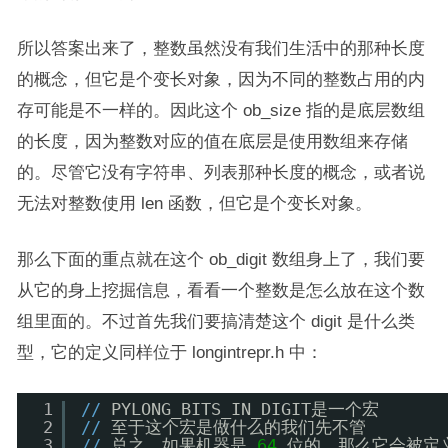
所以答案出来了，整数虽然没有我们生活中的那种长度
的概念，但它是个变长对象，因为不同的整数占用的内
存可能是不一样的。因此这个 ob_size 指的是底层数组
的长度，因为整数对应的值在底层是使用数组来存储
的。尽管它没有字符串、列表那种长度的概念，或者说
无法对整数使用 len 函数，但它是个变长对象。
那么下面的重点就在这个 ob_digit 数组身上了，我们要
从它的身上挖掘信息，看看一个整数是怎么放在这个数
组里面的。不过首先我们要搞清楚这个 digit 是什么类
型，它的定义同样位于 longintrepr.h 中：
1
/
/
PYLONG_BITS_IN_DIGIT是一个宏
2
/
/
至于这个宏是做什么的我们先不管
3
/
/
总之，如果机器是 
64
位的，那么它会被定