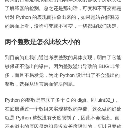
了解释器的检测。总之还是那句话，可变和不可变都是
针对 Python 的表现而抽象出来的，如果是站在解释器
的层面上看，没啥可变或不可变，一切都由我们决定。
两个整数是怎么比较大小的
到目前为止我们通过考察整数的具体实现，明白了它能
够保证不溢出的缘由。因为整数溢出导致的 BUG 非常
多，而且不易发觉，为此 Python 设计出了不会溢出的
整数，选择从语言层面解决问题。
Python 的整数是串联了多个 C 的 digit、即 uint32_t，
在底层通过一个数组来实现整数的存储。这么做的好处
就是 Python 整数没有长度限制了，因此不会溢出。而
不会溢出的原因是数组是没有长度限制的，所以只要你