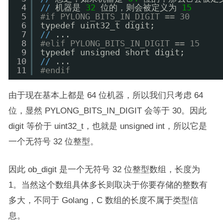
4
/
/
机器是 
32
位的，则会被定义为 
15
5
#if PYLONG_BITS_IN_DIGIT == 30
6
typedef uint32_t digit;
7
/
/
...
8
#elif PYLONG_BITS_IN_DIGIT == 15
9
typedef unsigned short digit;
10
/
/
...
11
#endif
由于现在基本上都是 64 位机器，所以我们只考虑 64
位，显然 PYLONG_BITS_IN_DIGIT 会等于 30。因此
digit 等价于 uint32_t，也就是 unsigned int，所以它是
一个无符号 32 位整型。
因此 ob_digit 是一个无符号 32 位整型数组，长度为
1。当然这个数组具体多长则取决于你要存储的整数有
多大，不同于 Golang，C 数组的长度不属于类型信
息。