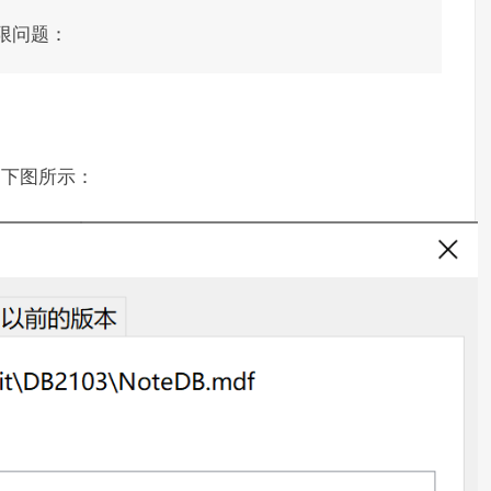
限问题：
如下图所示：