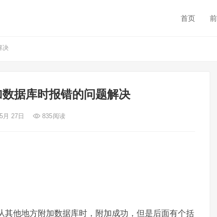
首页
前
解决
22附加数据库时报错的问题解决
 5月 27日
835
阅读
数据库，从其他地方附加数据库时，附加成功，但是后面有个括