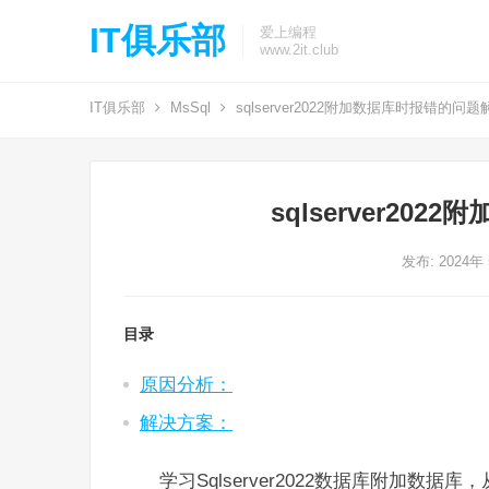
IT俱乐部
爱上编程
www.2it.club
IT俱乐部
MsSql
sqlserver2022附加数据库时报错的问题
sqlserver20
发布: 2024年
目录
原因分析：
解决方案：
学习Sqlserver2022数据库附加