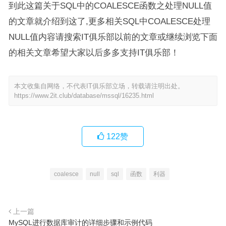
到此这篇关于SQL中的COALESCE函数之处理NULL值
的文章就介绍到这了,更多相关SQL中COALESCE处理
NULL值内容请搜索IT俱乐部以前的文章或继续浏览下面
的相关文章希望大家以后多多支持IT俱乐部！
本文收集自网络，不代表IT俱乐部立场，转载请注明出处。
https://www.2it.club/database/mssql/16235.html
122
赞
coalesce
null
sql
函数
利器
上一篇
MySQL进行数据库审计的详细步骤和示例代码