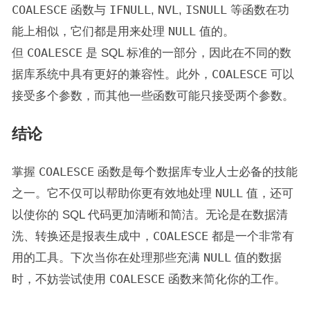
COALESCE
函数与
IFNULL
,
NVL
,
ISNULL
等函数在功
能上相似，它们都是用来处理
NULL
值的。
但
COALESCE
是 SQL 标准的一部分，因此在不同的数
据库系统中具有更好的兼容性。此外，
COALESCE
可以
接受多个参数，而其他一些函数可能只接受两个参数。
结论
掌握
COALESCE
函数是每个数据库专业人士必备的技能
之一。它不仅可以帮助你更有效地处理
NULL
值，还可
以使你的 SQL 代码更加清晰和简洁。无论是在数据清
洗、转换还是报表生成中，
COALESCE
都是一个非常有
用的工具。下次当你在处理那些充满
NULL
值的数据
时，不妨尝试使用
COALESCE
函数来简化你的工作。