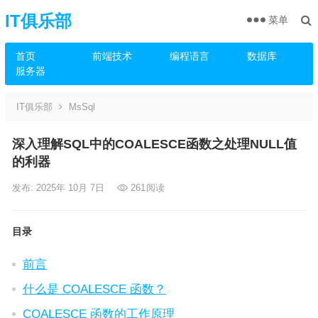
IT俱乐部
菜单
首页
前端技术
编程语言
数据库
服务器
IT俱乐部
MsSql
深入理解SQL中的COALESCE函数之处理NULL值
的利器
发布: 2025年 10月 7日
261
阅读
目录
前言
什么是 COALESCE 函数？
COALESCE 函数的工作原理