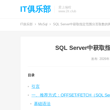
IT俱乐部
爱上编程
www.2it.club
IT俱乐部
MsSql
SQL Server中获取指定范围分页取数
SQL Server中
发布: 2026年
目录
引言
一、推荐方式：OFFSET/FETCH（SQL Serv
基础语法