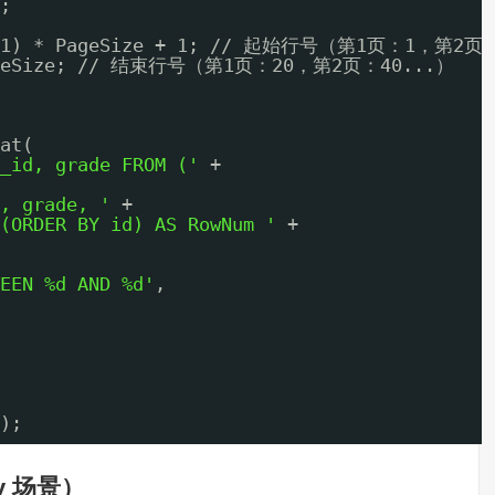
;
 - 1) * PageSize + 1; // 起始行号（第1页：1，第2页
 PageSize; // 结束行号（第1页：20，第2页：40...）
at(
_id, grade FROM ('
+
, grade, '
+
(ORDER BY id) AS RowNum '
+
EEN %d AND %d'
,
);
y 场景）