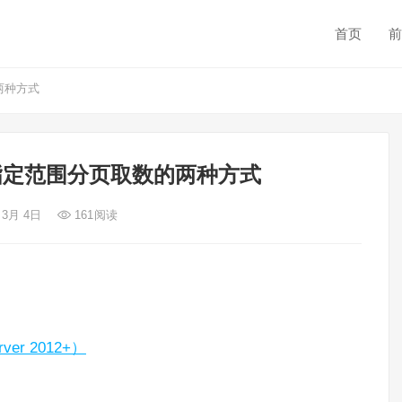
首页
前
的两种方式
获取指定范围分页取数的两种方式
 3月 4日
161
阅读
er 2012+）