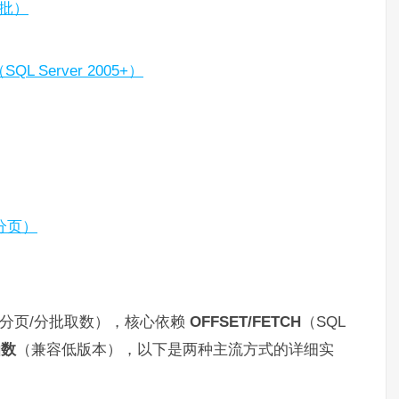
分批）
 Server 2005+）
分页）
记录（分页/分批取数），核心依赖
OFFSET/FETCH
（SQL
函数
（兼容低版本），以下是两种主流方式的详细实