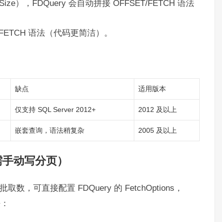
Size），FDQuery 会自动拼接 OFFSET/FETCH 语法
FETCH 语法（代码更简洁）。
缺点
适用版本
仅支持 SQL Server 2012+
2012 及以上
嵌套查询，语法稍复杂
2005 及以上
无需手动写分页）
可直接配置 FDQuery 的 FetchOptions，
法：