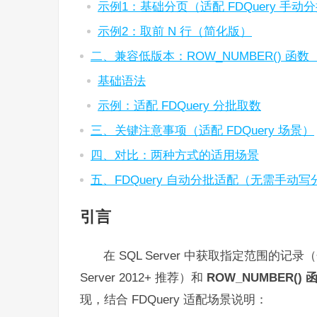
示例1：基础分页（适配 FDQuery 手动
示例2：取前 N 行（简化版）
二、兼容低版本：ROW_NUMBER() 函数（SQL
基础语法
示例：适配 FDQuery 分批取数
三、关键注意事项（适配 FDQuery 场景）
四、对比：两种方式的适用场景
五、FDQuery 自动分批适配（无需手动写
引言
在 SQL Server 中获取指定范围的
Server 2012+ 推荐）和
ROW_NUMBER() 
现，结合 FDQuery 适配场景说明：