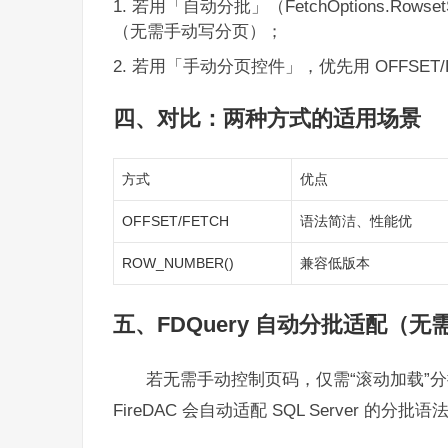
若用「自动分批」（FetchOptions.Rowset
（无需手动写分页）；
若用「手动分页控件」，优先用 OFFSET/
四、对比：两种方式的适用场景
方式
优点
OFFSET/FETCH
语法简洁、性能优
ROW_NUMBER()
兼容低版本
五、FDQuery 自动分批适配（
若无需手动控制页码，仅需“滚动加载”分批取数，
FireDAC 会自动适配 SQL Server 的分批语