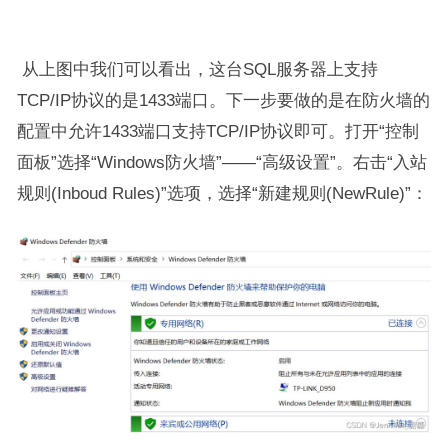
从上图中我们可以看出，这台SQL服务器上支持
TCP/IP协议的是1433端口。下一步要做的是在防火墙的
配置中允许1433端口支持TCP/IP协议即可。打开“控制
面板”选择“Windows防火墙”——“高级设置”。右击“入站
规则(Inboud Rules)”选项，选择“新建规则(NewRule)”：