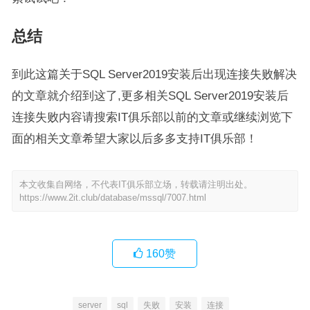
总结
到此这篇关于SQL Server2019安装后出现连接失败解决
的文章就介绍到这了,更多相关SQL Server2019安装后
连接失败内容请搜索IT俱乐部以前的文章或继续浏览下
面的相关文章希望大家以后多多支持IT俱乐部！
本文收集自网络，不代表IT俱乐部立场，转载请注明出处。
https://www.2it.club/database/mssql/7007.html
160
赞
server
sql
失败
安装
连接