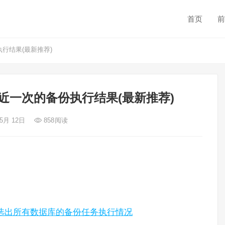
首页
前
执行结果(最新推荐)
断最近一次的备份执行结果(最新推荐)
 5月 12日
858
阅读
状态筛选出所有数据库的备份任务执行情况