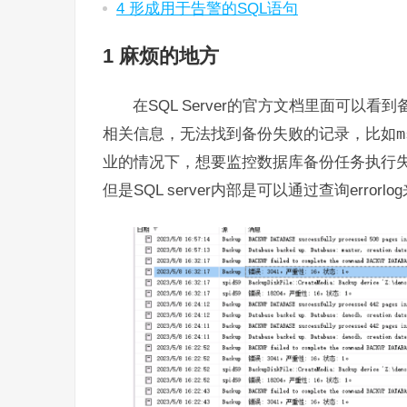
4 形成用于告警的SQL语句
1 麻烦的地方
在SQL Server的官方文档里面可
相关信息，无法找到备份失败的记录，比如
m
业的情况下，想要监控数据库备份任务执行
但是SQL server内部是可以通过查询erro