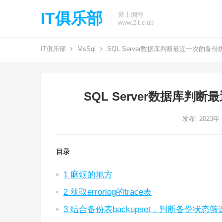
IT俱乐部
爱上编程
www.2it.club
IT俱乐部
MsSql
SQL Server数据库判断最近一次的备份
SQL Server数据库判
发布: 2023年
目录
1 麻烦的地方
2 获取errorlog的trace表
3 结合备份表backupset，判断备份