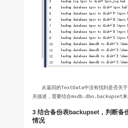
从返回的
TextData
中没有找到是否关于
关描述，需要结合
msdb.dbo.backupset
来
3 结合备份表backupset，
情况