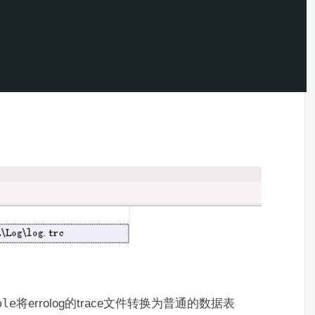
ble
将errolog的trace文件转换为普通的数据表