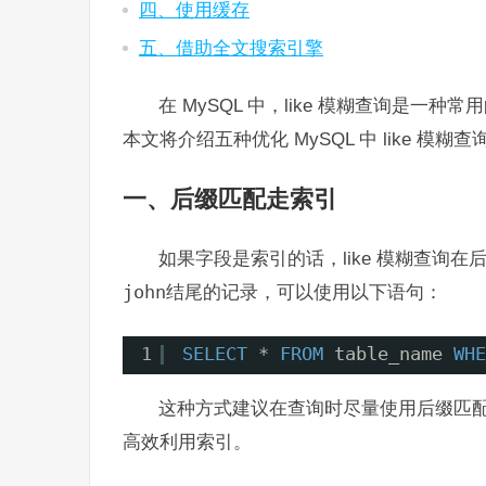
四、使用缓存
五、借助全文搜索引擎
在 MySQL 中，like 模糊查询是
本文将介绍五种优化 MySQL 中 like 模糊
一、后缀匹配走索引
如果字段是索引的话，like 模糊查询
john
结尾的记录，可以使用以下语句：
1
SELECT
* 
FROM
table_name 
WHE
这种方式建议在查询时尽量使用后缀匹
高效利用索引。