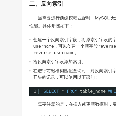
二、反向索引
当需要进行前缀模糊匹配时，MySQL
性能。具体步骤如下：
创建一个反向索引字段，将原索引字段的
username
，可以创建一个新字段
reverse
reverse_username
。
给反向索引字段添加索引。
在进行前缀模糊匹配查询时，对反向索引
开头的记录，可以使用以下语句：
1
SELECT
* 
FROM
table_name 
WHE
需要注意的是，在插入或更新数据时，