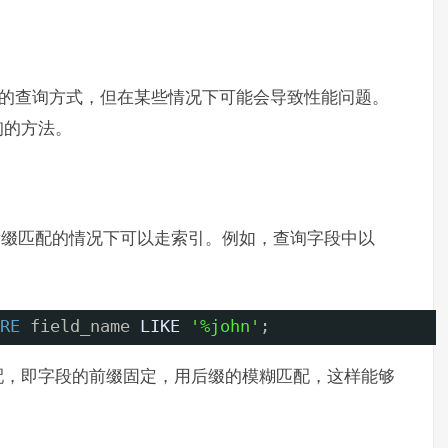
一种常用的查询方式，但在某些情况下可能会导致性能问题。
查询的方法。
在后缀匹配的情况下可以走索引。例如，查询字段中以
RE
field_name 
LIKE
'%john'
;
配，即字段的前缀固定，用后缀的模糊匹配，这样能够