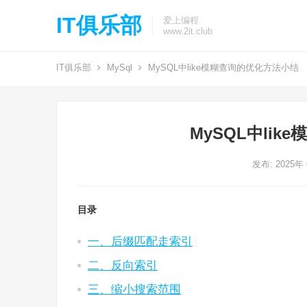
IT俱乐部
爱上编程
www.2it.club
IT俱乐部
MySql
MySQL中like模糊查询的优化方法小结
MySQL中li
发布: 2025年
目录
一、后缀匹配走索引
二、反向索引
三、缩小搜索范围