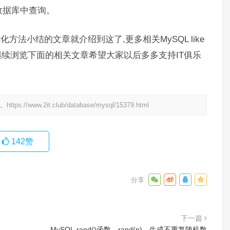
数据库中查询。
化方法小结的文章就介绍到这了,更多相关MySQL like
继续浏览下面的相关文章希望大家以后多多支持IT俱乐
处。
https://www.2it.club/database/mysql/15379.html
142
赞
下一篇
MySQL rand()函数、rand(n)、生成不重复随机数