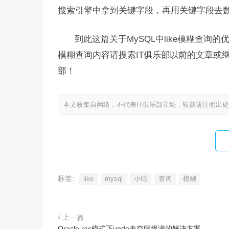
搜索引擎中拿到关键字段，再用关键字段去
到此这篇关于MySQL中like模糊查询的优
模糊查询内容请搜索IT俱乐部以前的文章或
部！
本文收集自网络，不代表IT俱乐部立场，转载请注明出
标签:
like
mysql
小结
查询
模糊
上一篇
Oracle rac模式下undo表空间爆满的解决方案