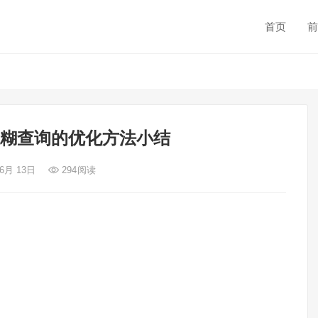
首页
前
ke模糊查询的优化方法小结
 6月 13日
294
阅读