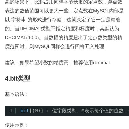
高的场景下，比起占用同样字节长度的定点数，浮点数
表达的数值范围可以更大一些。定点数在MySQL内部是
以 字符串 的形式进行存储，这就决定了它一定是精准
的。当DECIMAL类型不指定精度和标度时，其默认为
DECIMAL(10,0)。当数据的精度超出了定点数类型的精
度范围时，则MySQL同样会进行四舍五入处理
建议：如果希望小数的精度高，推荐使用decimal
4.bit类型
基本语法：
1
bit
[(M)] : 位字段类型。M表示每个值的位数
使用示例：