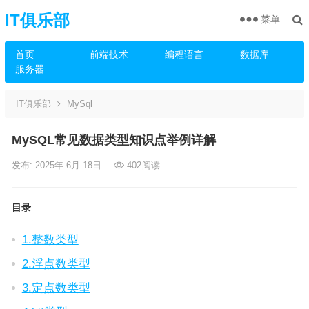
IT俱乐部
菜单
首页
前端技术
编程语言
数据库
服务器
IT俱乐部
MySql
MySQL常见数据类型知识点举例详解
发布: 2025年 6月 18日
402
阅读
目录
1.整数类型
2.浮点数类型
3.定点数类型