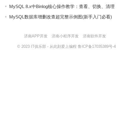
MySQL 8.x中Binlog核心操作教学：查看、切换、清理
MySQL数据库增删改查超完整示例图(新手入门必看)
济南APP开发
济南小程序开发
济南软件开发
© 2023
IT俱乐部
- 从此刻爱上编程
鲁ICP备17035389号-4