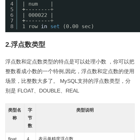
4
| num    |
5
+
--------+
6
| 000022 |
7
+
--------+
8
1 row 
in
set
(0.00 sec)
2.浮点数类型
浮点数和定点数类型的特点是可以处理小数 ，你可以把
整数看成小数的一个特例,因此，浮点数和定点数的使用
场景，比整数大多了。 MySQL支持的浮点数类型，分
别是 FLOAT、DOUBLE、REAL
类型名
字
类型说明
称
节
数
float
4
表示单精度浮点数