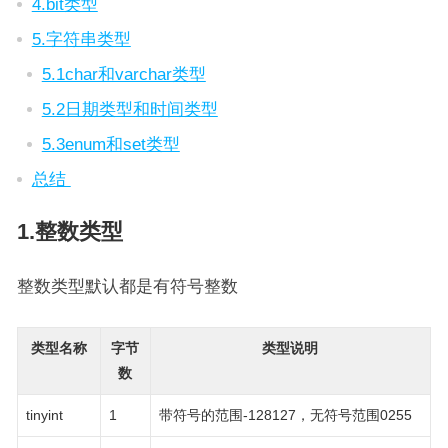
4.bit类型
5.字符串类型
5.1char和varchar类型
5.2日期类型和时间类型
5.3enum和set类型
总结
1.整数类型
整数类型默认都是有符号整数
类型名称
字节
类型说明
数
tinyint
1
带符号的范围-128127，无符号范围0255