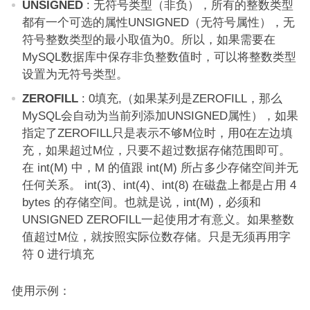
UNSIGNED
: 无符号类型（非负），所有的整数类型
都有一个可选的属性UNSIGNED（无符号属性），无
符号整数类型的最小取值为0。所以，如果需要在
MySQL数据库中保存非负整数值时，可以将整数类型
设置为无符号类型。
ZEROFILL
: 0填充,（如果某列是ZEROFILL，那么
MySQL会自动为当前列添加UNSIGNED属性），如果
指定了ZEROFILL只是表示不够M位时，用0在左边填
充，如果超过M位，只要不超过数据存储范围即可。
在 int(M) 中，M 的值跟 int(M) 所占多少存储空间并无
任何关系。 int(3)、int(4)、int(8) 在磁盘上都是占用 4
bytes 的存储空间。也就是说，int(M)，必须和
UNSIGNED ZEROFILL一起使用才有意义。如果整数
值超过M位，就按照实际位数存储。只是无须再用字
符 0 进行填充
使用示例：