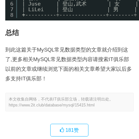
6
| Juse     | 登山,武术       | 女     |
7
| LiLei    | 登山           | 男     |
8
+
----------+---------------+--------+
总结
到此这篇关于MySQL常见数据类型的文章就介绍到这
了,更多相关MySQL常见数据类型内容请搜索IT俱乐部
以前的文章或继续浏览下面的相关文章希望大家以后多
多支持IT俱乐部！
本文收集自网络，不代表IT俱乐部立场，转载请注明出处。
https://www.2it.club/database/mysql/15415.html
181
赞