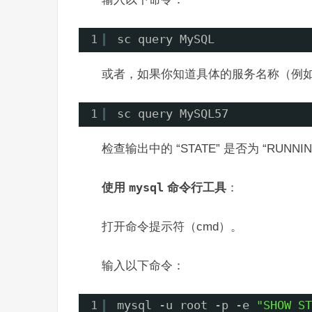
1
sc query MySQL
或者，如果你知道具体的服务名称（例如 M
1
sc query MySQL57
检查输出中的 “STATE” 是否为 “RUNNI
使用
mysql
命令行工具
：
打开命令提示符（cmd）。
输入以下命令：
1
mysql -u root -p -e 
"SHOW ST