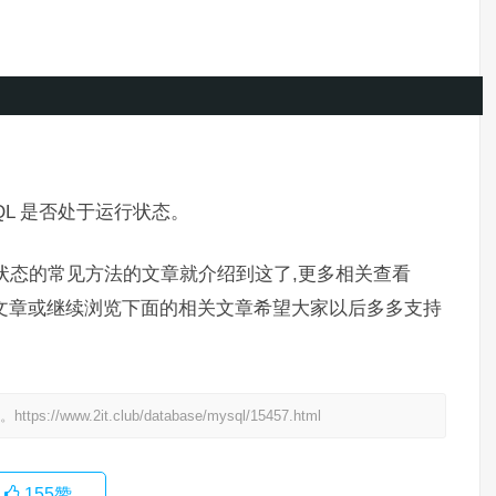
QL 是否处于运行状态。
行状态的常见方法的文章就介绍到这了,更多相关查看
前的文章或继续浏览下面的相关文章希望大家以后多多支持
处。
https://www.2it.club/database/mysql/15457.html
155
赞