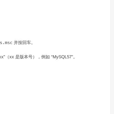
s.msc
并按回车。
xx”（xx 是版本号），例如 “MySQL57″。