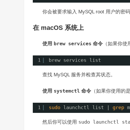
你会被要求输入 MySQL root 用户的
在 macOS 系统上
使用
brew services
命令
（如果你使用 
1
brew services list
查找 MySQL 服务并检查其状态。
使用
systemctl
命令
（如果你使用的是较新
1
sudo
launchctl list | 
grep
m
然后你可以使用
sudo launchctl s