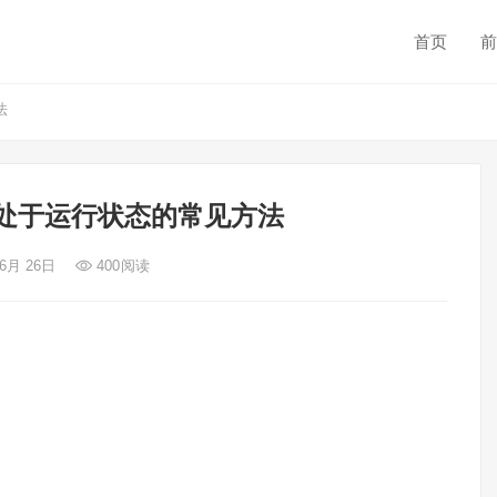
首页
前
法
否处于运行状态的常见方法
 6月 26日
400
阅读