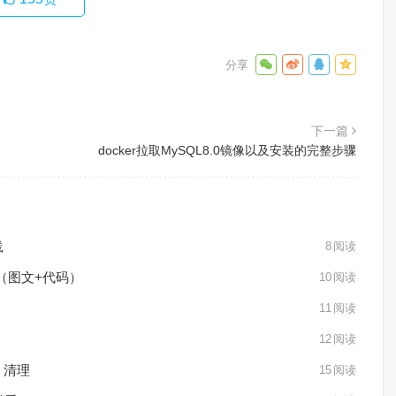
下一篇
docker拉取MySQL8.0镜像以及安装的完整步骤
践
8
阅读
（图文+代码）
10
阅读
11
阅读
12
阅读
、清理
15
阅读