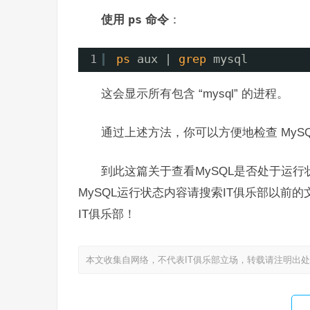
使用
ps
命令
：
1
ps
aux | 
grep
mysql
这会显示所有包含 “mysql” 的进程。
通过上述方法，你可以方便地检查 MyS
到此这篇关于查看MySQL是否处于运
MySQL运行状态内容请搜索IT俱乐部以
IT俱乐部！
本文收集自网络，不代表IT俱乐部立场，转载请注明出