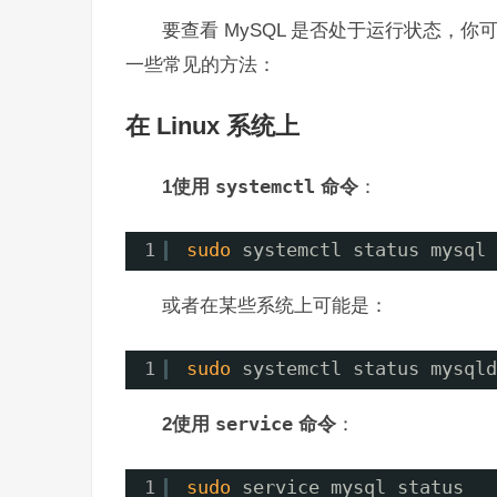
要查看 MySQL 是否处于运行状态，
一些常见的方法：
在 Linux 系统上
1使用
systemctl
命令
：
1
sudo
systemctl status mysql
或者在某些系统上可能是：
1
sudo
systemctl status mysqld
2使用
service
命令
：
1
sudo
service mysql status