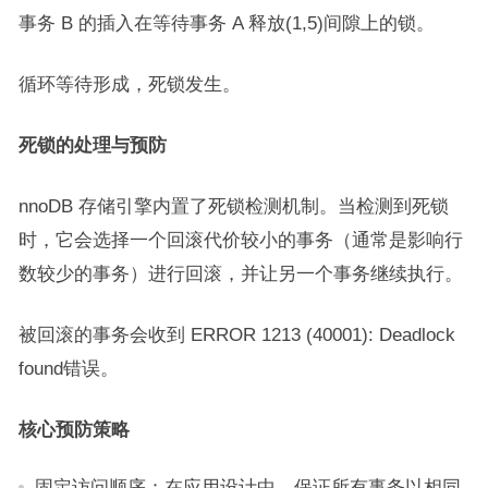
事务 B 的插入在等待事务 A 释放(1,5)间隙上的锁。
循环等待形成，死锁发生。
死锁的处理与预防
nnoDB 存储引擎内置了死锁检测机制。当检测到死锁
时，它会选择一个回滚代价较小的事务（通常是影响行
数较少的事务）进行回滚，并让另一个事务继续执行。
被回滚的事务会收到 ERROR 1213 (40001): Deadlock
found错误。
核心预防策略
固定访问顺序：在应用设计中，保证所有事务以相同