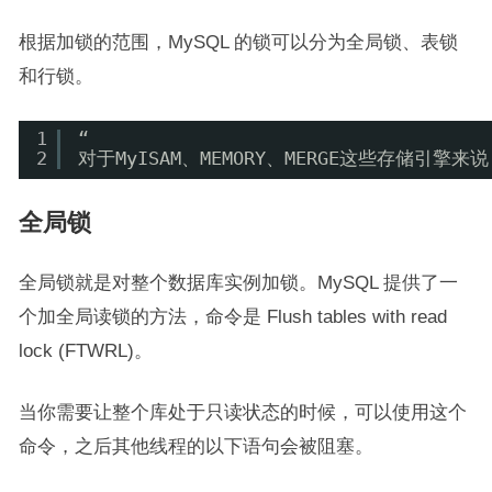
根据加锁的范围，MySQL 的锁可以分为全局锁、表锁
和行锁。
1
“
2
对于MyISAM、MEMORY、MERGE这些存
全局锁
全局锁就是对整个数据库实例加锁。MySQL 提供了一
个加全局读锁的方法，命令是 Flush tables with read
lock (FTWRL)。
当你需要让整个库处于只读状态的时候，可以使用这个
命令，之后其他线程的以下语句会被阻塞。