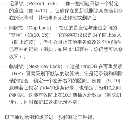
记录锁（Record Lock）：像一把钥匙只锁一个特定
的座位（如id=10）。它确保在更新或删除某条确切存
在的记录时，其他事务无法修改或删除它。
间隙锁（Gap Lock）：锁住的是座位与座位之间的
“空档”（如(10, 15)）。它的存在仅仅是为了防止插入
（防止幻读），但不会阻止其他事务修改这个区间内
已存在的记录（例如，如果id=12存在，你仍然可以修
改它）。
临键锁（Next-Key Lock）：这是 InnoDB 在可重复读
（RR）隔离级别下默认的锁算法。它是记录锁和间隙
锁的结合，锁定一个左开右闭的区间。例如，(5, 10]
意味着它锁定了id=10这条记录，也锁定了5到10之间
的间隙。这能有效防止在10之前插入新数据（解决幻
读），同时保护10这条记录本身。
以下通过示例和场景进一步解释这三种锁。