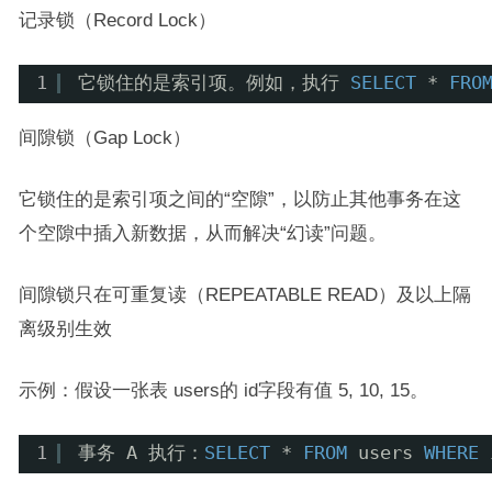
记录锁（Record Lock）
1
它锁住的是索引项。例如，执行 
SELECT
* 
FRO
间隙锁（Gap Lock）
它锁住的是索引项之间的“空隙”，以防止其他事务在这
个空隙中插入新数据，从而解决“幻读”问题。
间隙锁只在可重复读（REPEATABLE READ）及以上隔
离级别生效
示例：假设一张表 users的 id字段有值 5, 10, 15。
1
事务 A 执行：
SELECT
* 
FROM
users 
WHERE