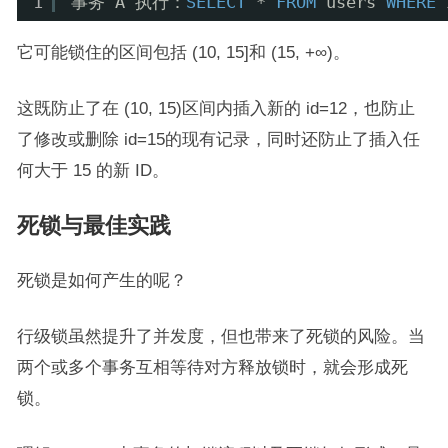
1
事务 A 执行：
SELECT
* 
FROM
users 
WHERE
它可能锁住的区间包括 (10, 15]和 (15, +∞)。
这既防止了在 (10, 15)区间内插入新的 id=12，也防止
了修改或删除 id=15的现有记录，同时还防止了插入任
何大于 15 的新 ID。
死锁与最佳实践
死锁是如何产生的呢？
行级锁虽然提升了并发度，但也带来了死锁的风险。当
两个或多个事务互相等待对方释放锁时，就会形成死
锁。