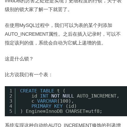
InnoDB的厉害之处还是实现了更细粒度的行锁，关于表
级别的锁大家了解一下就罢了。
在使用MySQL过程中，我们可以为表的某个列添加
AUTO_INCREMENT属性。之后在插入记录时，可以不
指定该列的值，系统会自动为它赋上递增的值。
这是什么锁？
比方说我们有一个表：
1
CREATE
TABLE
t (
2
id 
INT
NOT
NULL
AUTO_INCREMENT,
3
c 
VARCHAR
(100),
4
PRIMARY
KEY
(id)
5
) Engine=InnoDB CHARSET=utf8;
系统实现这种自动给AUTO_INCREMENT修饰的列递增