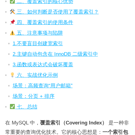
二、覆盖索引的核心优势
三、如何判断是否使用了覆盖索引？
四、覆盖索引的使用条件
五、注意事项与陷阱
1.不要盲目创建宽索引
2.主键自动包含在 InnoDB 二级索引中
3.函数或表达式会破坏覆盖
六、实战优化示例
场景：高频查询“用户邮箱”
场景：分页 + 排序
七、总结
在 MySQL 中，
覆盖索引（Covering Index）
是一种非
常重要的查询优化技术。它的核心思想是：
一个索引包