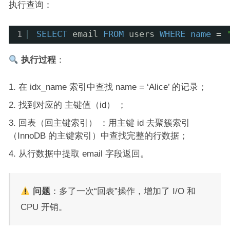
执行查询：
1
SELECT
email 
FROM
users 
WHERE
name
= 
执行过程
：
在 idx_name 索引中查找 name = ‘Alice’ 的记录；
找到对应的 主键值（id） ；
回表（回主键索引） ：用主键 id 去聚簇索引
（InnoDB 的主键索引）中查找完整的行数据；
从行数据中提取 email 字段返回。
问题
：多了一次“回表”操作，增加了 I/O 和
CPU 开销。