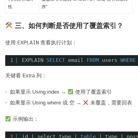
性
序”
三、如何判断是否使用了覆盖索引？
使用
EXPLAIN
查看执行计划：
1
EXPLAIN 
SELECT
email 
FROM
users 
WHERE
关键看 Extra 列：
如果显示 Using index →
使用了覆盖索引
如果显示 Using where 或 空 →
未覆盖，需要回表
示例输出：
1
id | select_type | 
table
| type | pos