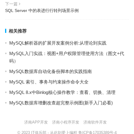
下一篇
SQL Server 中的表进行行转列场景示例
相关推荐
MySQL解析器的扩展开发案例分析:从理论到实践
MySQL入门实战：视图+用户权限管理使用方法（图文+代
码）
MySQL数据库自动化备份脚本的实践指南
MySQL 索引、事务与约束操作命令大全
MySQL 8.x中Binlog核心操作教学：查看、切换、清理
MySQL数据库增删改查超完整示例图(新手入门必看)
济南APP开发
济南小程序开发
济南软件开发
© 2023
IT俱乐部
- 从此刻爱上编程
鲁ICP备17035389号-4