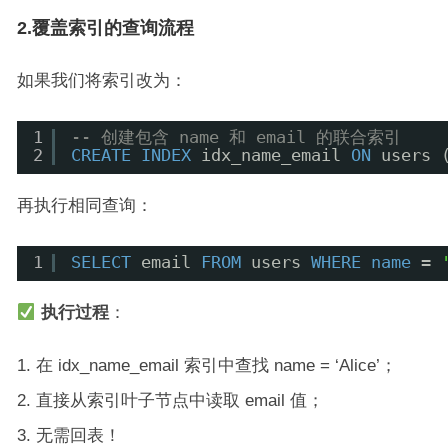
2.覆盖索引的查询流程
如果我们将索引改为：
1
-- 创建包含 name 和 email 的联合索引
2
CREATE
INDEX
idx_name_email 
ON
users 
再执行相同查询：
1
SELECT
email 
FROM
users 
WHERE
name
= 
执行过程
：
在 idx_name_email 索引中查找 name = ‘Alice’；
直接从索引叶子节点中读取 email 值；
无需回表！