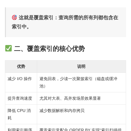
这就是覆盖索引：查询所需的所有列都包含在
索引中。
二、覆盖索引的核心优势
优势
说明
减少 I/O 操作
避免回表，少读一次聚簇索引（磁盘或缓冲
池）
提升查询速度
尤其对大表、高并发场景效果显著
降低 CPU 消
减少数据解析和内存拷贝
耗
利用索引顺序
覆盖索引常配合 ORDER BY 实现“索引扫描排