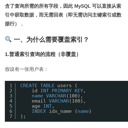
含了查询所需的所有字段，因此 MySQL 可以直接从索
引中获取数据，而无需回表（即无需访问主键索引或数
据行）
。
一、为什么需要覆盖索引？
1.普通索引查询的流程（非覆盖）
假设有一张用户表：
1
CREATE
TABLE
users (
2
id 
INT
PRIMARY
KEY
,
3
name
VARCHAR
(100),
4
email 
VARCHAR
(100),
5
age 
INT
,
6
INDEX
idx_name (
name
)
7
);