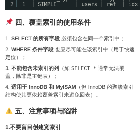
2
1  | SIMPLE      | users | ref  | idx
四、覆盖索引的使用条件
SELECT 的所有字段
必须包含在同一个索引中；
WHERE 条件字段
也应尽可能在该索引中（用于快速
定位）；
不能包含未索引的列
（如
SELECT *
通常无法覆
盖，除非是主键表）；
适用于 InnoDB 和 MyISAM
（但 InnoDB 的聚簇索引
结构使其更依赖覆盖索引来避免回表）。
五、注意事项与陷阱
1.不要盲目创建宽索引