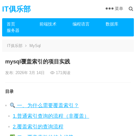
IT俱乐部
菜单
首页
前端技术
编程语言
数据库
服务器
IT俱乐部
MySql
mysql覆盖索引的项目实践
发布: 2026年 3月 14日
171
阅读
目录
一、为什么需要覆盖索引？
1.普通索引查询的流程（非覆盖）
2.覆盖索引的查询流程