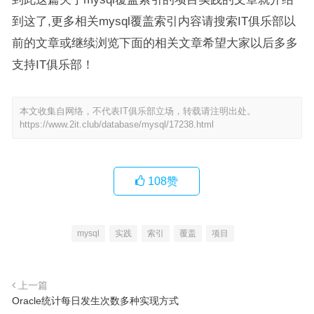
到这了,更多相关mysql覆盖索引内容请搜索IT俱乐部以
前的文章或继续浏览下面的相关文章希望大家以后多多
支持IT俱乐部！
本文收集自网络，不代表IT俱乐部立场，转载请注明出处。
https://www.2it.club/database/mysql/17238.html
108
赞
mysql
实践
索引
覆盖
项目
上一篇
Oracle统计每日发生次数多种实现方式