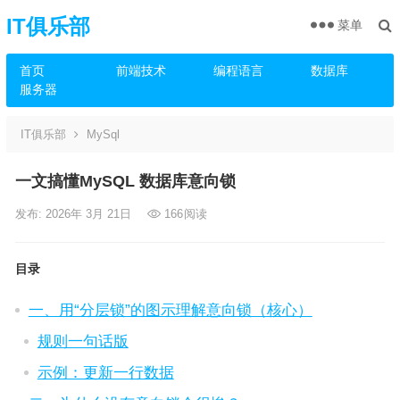
IT俱乐部
菜单
首页
前端技术
编程语言
数据库
服务器
IT俱乐部
MySql
一文搞懂MySQL 数据库意向锁
发布: 2026年 3月 21日
166
阅读
目录
一、用“分层锁”的图示理解意向锁（核心）
规则一句话版
示例：更新一行数据