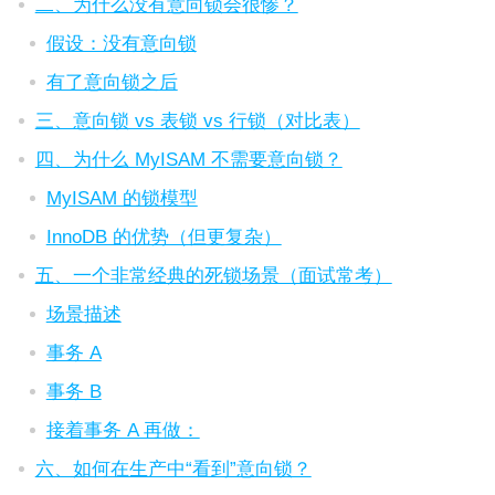
二、为什么没有意向锁会很惨？
假设：没有意向锁
有了意向锁之后
三、意向锁 vs 表锁 vs 行锁（对比表）
四、为什么 MyISAM 不需要意向锁？
MyISAM 的锁模型
InnoDB 的优势（但更复杂）
五、一个非常经典的死锁场景（面试常考）
场景描述
事务 A
事务 B
接着事务 A 再做：
六、如何在生产中“看到”意向锁？