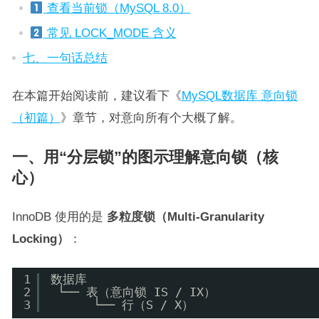
查看当前锁（MySQL 8.0）
常见 LOCK_MODE 含义
七、一句话总结
在本篇开始阅读前，建议看下《
MySQL数据库 意向锁
（初篇）
》章节，对意向所有个大概了解。
一、用“分层锁”的图示理解意向锁（核
心）
InnoDB 使用的是
多粒度锁（Multi-Granularity
Locking）
：
1
数据库
2
└── 表（意向锁 IS / IX）
3
└── 行（S / X）