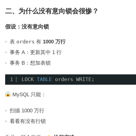
二、为什么没有意向锁会很惨？
假设：没有意向锁
表
orders
有
1000 万行
事务 A：更新其中 1 行
事务 B：想加表锁
1
LOCK 
TABLE
orders WRITE;
MySQL 只能：
扫描 1000 万行
看看有没有行锁