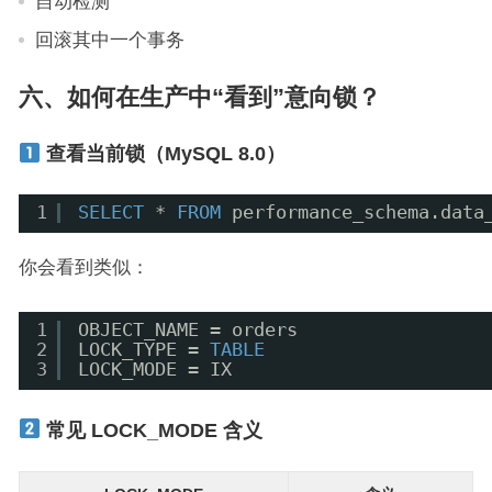
自动检测
回滚其中一个事务
六、如何在生产中“看到”意向锁？
查看当前锁（MySQL 8.0）
1
SELECT
* 
FROM
performance_schema.data
你会看到类似：
1
OBJECT_NAME = orders
2
LOCK_TYPE = 
TABLE
3
LOCK_MODE = IX
常见 LOCK_MODE 含义