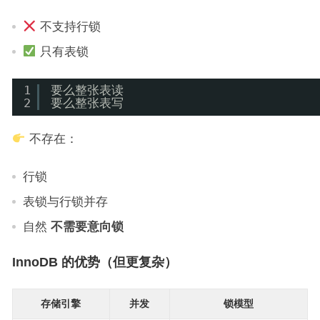
不支持行锁
只有表锁
1
要么整张表读
2
要么整张表写
不存在：
行锁
表锁与行锁并存
自然
不需要意向锁
InnoDB 的优势（但更复杂）
存储引擎
并发
锁模型