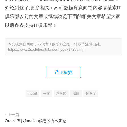
介绍到这了,更多相关mysql 数据库意向锁内容请搜索IT
俱乐部以前的文章或继续浏览下面的相关文章希望大家
以后多多支持IT俱乐部！
本文收集自网络，不代表IT俱乐部立场，转载请注明出处。
https://www.2it.club/database/mysql/17288.html
109
赞
mysql
一文
意向锁
搞懂
数据库
上一篇
Oracle查找function信息的方式汇总