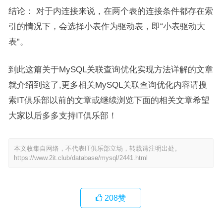
结论： 对于内连接来说，在两个表的连接条件都存在索
引的情况下，会选择小表作为驱动表，即“小表驱动大
表”。
到此这篇关于MySQL关联查询优化实现方法详解的文章
就介绍到这了,更多相关MySQL关联查询优化内容请搜
索IT俱乐部以前的文章或继续浏览下面的相关文章希望
大家以后多多支持IT俱乐部！
本文收集自网络，不代表IT俱乐部立场，转载请注明出处。
https://www.2it.club/database/mysql/2441.html
208
赞