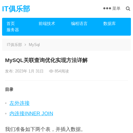
IT俱乐部
菜单
首页
前端技术
编程语言
数据库
服务器
IT俱乐部
MySql
MySQL关联查询优化实现方法详解
发布: 2023年 1月 31日
854
阅读
目录
左外连接
内连接INNER JOIN
我们准备如下两个表，并插入数据。