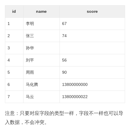
id
name
score
1
李明
67
2
张三
74
3
孙华
4
刘平
56
5
周雨
90
6
马化腾
13800000000
7
马云
13800000022
注意：只要对应字段的类型一样，字段不一样也可以导
入数据，不会冲突。