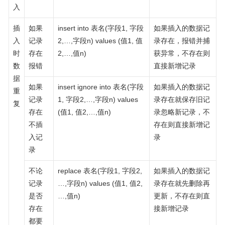
入
插
如果
insert into 表名(字段1, 字段
如果插入的数据记
入
记录
2,…,字段n) values (值1, 值
录存在，报错并捕
时
存在
2,…,值n)
获异常，不存在则
数
报错
直接新增记录
据
如果
insert ignore into 表名(字段
如果插入的数据记
重
记录
1, 字段2,…,字段n) values
录存在就保存旧记
复
存在
(值1, 值2,…,值n)
录忽略新记录，不
不插
存在则直接新增记
入记
录
录
不论
replace 表名(字段1, 字段2,
如果插入的数据记
记录
…,字段n) values (值1, 值2,
录存在就先删除再
是否
…,值n)
更新，不存在则直
存在
接新增记录
都要