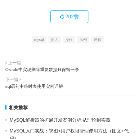
202
赞
mysql
插入
操作
示例
详解
上一篇
Oracle中实现删除重复数据只保留一条
下一篇
sql语句中临时表使用实例详解
相关推荐
MySQL解析器的扩展开发案例分析:从理论到实践
MySQL入门实战：视图+用户权限管理使用方法（图文+代
码）