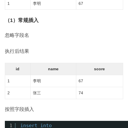
1
李明
67
（1）常规插入
忽略字段名
执行后结果
id
name
score
1
李明
67
2
张三
74
按照字段插入
1
insert
into