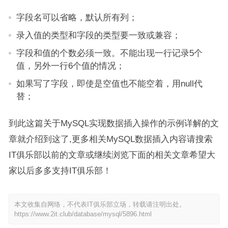
字段名可以省略，默认所有列；
录入值的类型和字段的类型要一致或兼容；
字段和值的个数必须一致。不能出现一行记录5个
值，另外一行6个值的情况；
如果写了字段，即使是空值也不能空着，用null代
替；
到此这篇关于MySQL实现数据插入操作的示例详解的文
章就介绍到这了,更多相关MySQL数据插入内容请搜索
IT俱乐部以前的文章或继续浏览下面的相关文章希望大
家以后多多支持IT俱乐部！
本文收集自网络，不代表IT俱乐部立场，转载请注明出处。
https://www.2it.club/database/mysql/5896.html