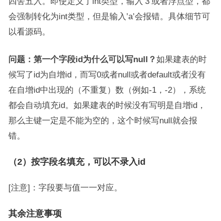
四舍五入。即使定义了int类型，输入‘3’或者浮点型，都
会强制转化为int类型，但是输入’a’会报错。具体细节可
以看源码。
问题：第一个字段id为什么可以写null？
如果建表的时
候写了id为自增id，而写0或者null或者default或者没有
在自增id中出现的（不重复）数（例如-1，-2），系统
都会自动填充id。如果建表的时候没有写明是自增id，
那么主键一定是不能为空的，这个时候写null就会报
错。
（2）按字段名填充，可以不录入id
[注意]：字段要与值一一对应。
其余注意事项