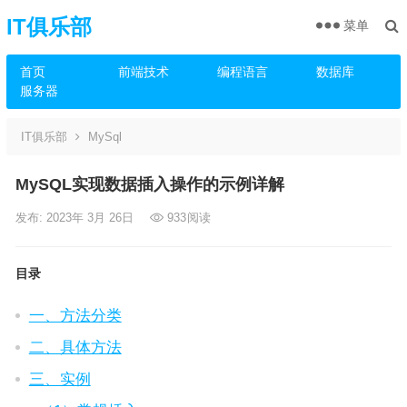
IT俱乐部
菜单
首页
前端技术
编程语言
数据库
服务器
IT俱乐部
MySql
MySQL实现数据插入操作的示例详解
发布: 2023年 3月 26日
933
阅读
目录
一、方法分类
二、具体方法
三、实例