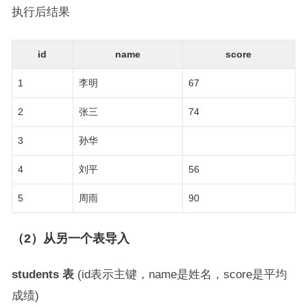
执行后结果
id
name
score
1
李明
67
2
张三
74
3
孙华
4
刘平
56
5
周雨
90
（2）从另一个表导入
students 表
(id表示主键，name是姓名，score是平均
成绩)