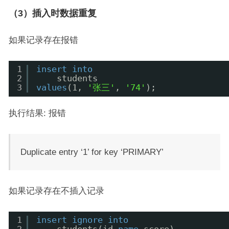
（3）插入时数据重复
如果记录存在报错
1
insert
into
2
students 
3
values
(1, 
'张三'
, 
'74'
);
执行结果: 报错
Duplicate entry ‘1’ for key ‘PRIMARY’
如果记录存在不插入记录
1
insert
ignore
into