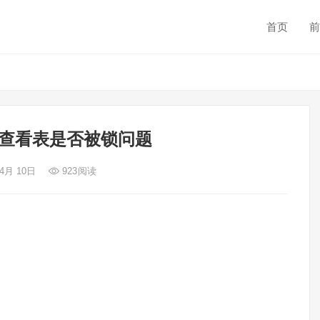
首页
前
如何查看表是否被锁问题
 4月 10日
923
阅读