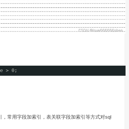
e > 0;
索引，常用字段加索引，表关联字段加索引等方式对sql