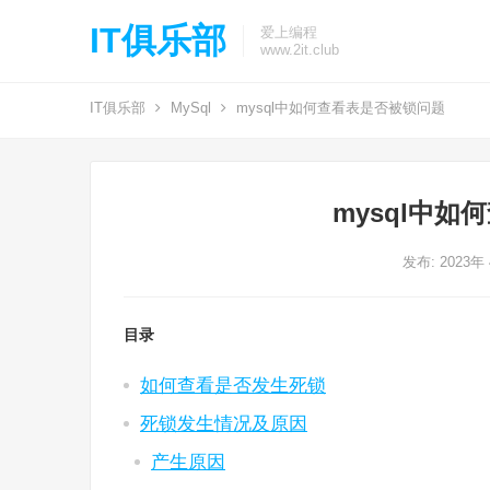
IT俱乐部
爱上编程
www.2it.club
IT俱乐部
MySql
mysql中如何查看表是否被锁问题
mysql中
发布: 2023年
目录
如何查看是否发生死锁
死锁发生情况及原因
产生原因