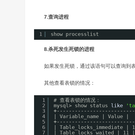
7.查询进程
1
show processlist
8.杀死发生死锁的进程
如果发生死锁，通过该语句可以查询到表被
其他查看表锁的情况：
1
# 查看表锁的情况：
2
mysql> show status 
like
'ta
3
+
--------------------------
4
| Variable_name | Value |
5
+
--------------------------
6
| Table_locks_immediate | 1
7
| Table_locks_waited | 11 |