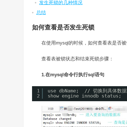
发生死锁的几种情况
总结
如何查看是否发生死锁
在使用mysql的时候，如何查看表是否
查看表被锁状态和结束死锁步骤：
1.在mysql命令行执行sql语句
1
use dbName;  // 切换到具体数
2
show engine innodb statu