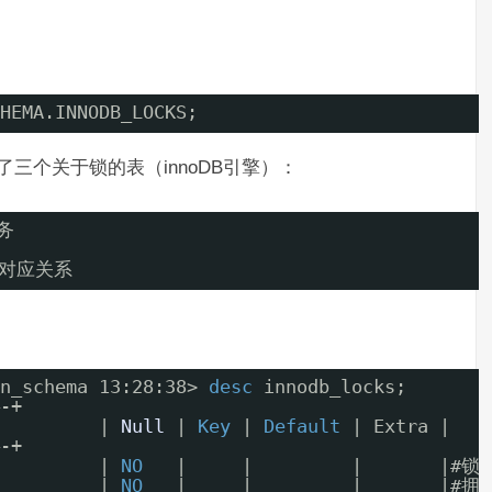
HEMA.INNODB_LOCKS;
库中增加了三个关于锁的表（innoDB引擎）：
务
待的对应关系
n_schema 13:28:38> 
desc
innodb_locks;
-+
         | 
Null
| 
Key
| 
Default
| Extra |
-+
         | 
NO
|     |         |       |#锁I
         | 
NO
|     |         |       |