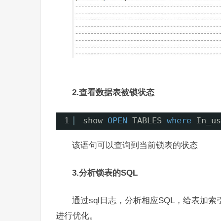
2.查看数据表被锁状态
1
show 
OPEN
TABLES 
where
In_us
该语句可以查询到当前锁表的状态
3.分析锁表的SQL
通过sql日志，分析相应SQL，给表加
进行优化。