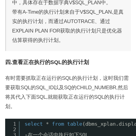
中，具体存在于数据字典V$SQL_PLAN中。
带有A-Time的执行计划来自于V$SQL_PLAN,是真
实的执行计划，而通过AUTOTRACE、通过
EXPLAIN PLAN FOR获取的执行计划只是优化器
估算获得的执行计划。
四.查看正在执行的SQL的执行计划
有时需要抓取正在运行的SQL的执行计划，这时我们需
要获取SQL的SQL_ID以及SQ的CHILD_NUMEBR,然后
将其代入下面SQL,就能获取正在运行的SQL的执行计
划。
1
select
* 
from
table
(dbms_xplan.displ
2
3
-在一个会话中执行如下SQL。