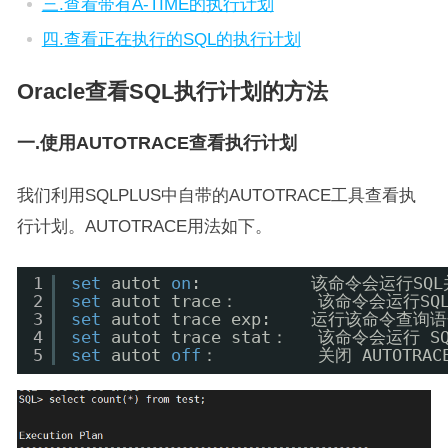
三.查看带有A-TIME的执行计划
四.查看正在执行的SQL的执行计划
Oracle查看SQL执行计划的方法
一.使用AUTOTRACE查看执行计划
我们利用SQLPLUS中自带的AUTOTRACE工具查看执
行计划。AUTOTRACE用法如下。
1
set
autot 
on
:           该命令会运
2
set
autot trace：        该命令
3
set
autot trace exp:    运行该命
4
set
autot trace stat：   该命令会运行
5
set
autot 
off
：          关闭 AUTOTRAC