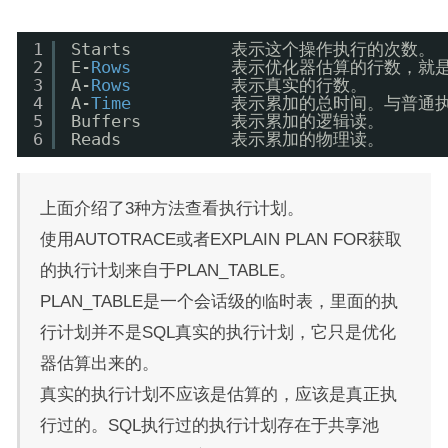
1
Starts          表示这个操作执行的次数。
2
E-
Rows
表示优化器估算的行数，就
3
A-
Rows
表示真实的行数。
4
A-
Time
表示累加的总时间。与普通
5
Buffers         表示累加的逻辑读。
6
Reads           表示累加的物理读。
上面介绍了3种方法查看执行计划。
使用AUTOTRACE或者EXPLAIN PLAN FOR获取
的执行计划来自于PLAN_TABLE。
PLAN_TABLE是一个会话级的临时表，里面的执
行计划并不是SQL真实的执行计划，它只是优化
器估算出来的。
真实的执行计划不应该是估算的，应该是真正执
行过的。SQL执行过的执行计划存在于共享池