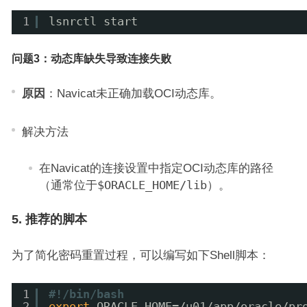
1
lsnrctl start
问题3：动态库缺失导致连接失败
原因
：Navicat未正确加载OCI动态库。
解决方法
在Navicat的连接设置中指定OCI动态库的路径
（通常位于
$ORACLE_HOME/lib
）。
5. 推荐的脚本
为了简化密码重置过程，可以编写如下Shell脚本：
1
#!/bin/bash
2
export
ORACLE_HOME=
/u01/app/oracle/pr