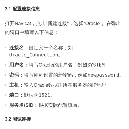
3.1 配置连接信息
打开Navicat，点击“新建连接”，选择“Oracle”。在弹出
的窗口中填写以下信息：
连接名
：自定义一个名称，如
Oracle_Connection
。
用户名
：填写Oracle的用户名，例如
SYSTEM
。
密码
：填写刚刚设置的新密码，例如
newpassword
。
主机
：输入Oracle数据库所在服务器的IP地址。
端口
：默认为
1521
。
服务名/SID
：根据实际配置填写。
3.2 测试连接