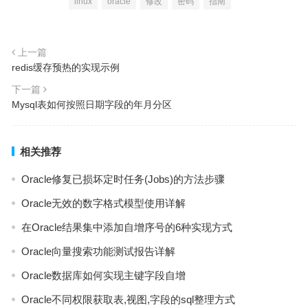
linux
oracle
修改
密码
指南
上一篇
redis缓存预热的实现示例
下一篇
Mysql表如何按照日期字段的年月分区
相关推荐
Oracle修复已损坏定时任务(Jobs)的方法步骤
Oracle无效的数字格式模型使用详解
在Oracle结果集中添加自增序号的6种实现方式
Oracle向量搜索功能测试报告详解
Oracle数据库如何实现主键字段自增
Oracle不同权限获取表,视图,字段的sql整理方式