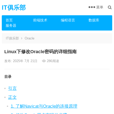
IT俱乐部
菜单
首页
前端技术
编程语言
数据库
服务器
IT俱乐部
Oracle
Linux下修改Oracle密码的详细指南
发布: 2025年 7月 21日
286
阅读
目录
引言
正文
1. 了解Navicat与Oracle的连接原理