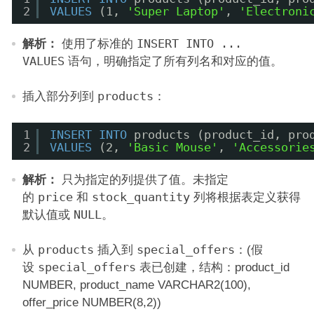
2
VALUES
(1, 
'Super Laptop'
, 
'Electroni
解析：
使用了标准的
INSERT INTO ...
VALUES
语句，明确指定了所有列名和对应的值。
插入部分列到
products
：
1
INSERT
INTO
products (product_id, pro
2
VALUES
(2, 
'Basic Mouse'
, 
'Accessorie
解析：
只为指定的列提供了值。未指定
的
price
和
stock_quantity
列将根据表定义获得
默认值或
NULL
。
从
products
插入到
special_offers
：(假
设
special_offers
表已创建，结构：product_id
NUMBER, product_name VARCHAR2(100),
offer_price NUMBER(8,2))