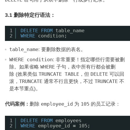
3.1 删除特定行语法：
1
DELETE
FROM
table_name
2
WHERE
condition;
table_name
: 要删除数据的表名。
WHERE condition
: 非常重要！指定哪些行需要被删
除。如果省略
WHERE
子句，表中所有行都会被删
除 (效果类似
TRUNCATE TABLE
，但
DELETE
可以回
滚，
TRUNCATE
通常不行且更快，不过
TRUNCATE
不
是本节重点)。
代码案例：
删除
employee_id
为
105
的员工记录：
1
DELETE
FROM
employees
2
WHERE
employee_id = 105;