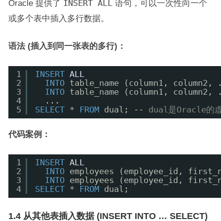
Oracle 提供了
INSERT ALL
语句，可以一次性向一个
或多个表中插入多行数据。
语法 (插入到同一张表的多行)：
1
INSERT
ALL
2
INTO
table_name (column1, column2, 
3
INTO
table_name (column1, column2, 
4
...
5
SELECT
* 
FROM
dual; 
-- dual是Oracle
代码案例：
1
INSERT
ALL
2
INTO
employees (employee_id, first_
3
INTO
employees (employee_id, first_
4
SELECT
* 
FROM
dual;
1.4 从其他表插入数据 (INSERT INTO … SELECT)