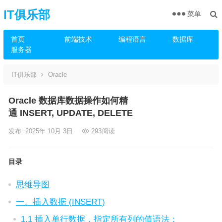
IT俱乐部
菜单
首页
前端技术
编程语言
数据库
服务器
IT俱乐部
Oracle
Oracle 数据库数据操作如何精
通 INSERT, UPDATE, DELETE
发布: 2025年 10月 3日
293
阅读
目录
思维导图
一、插入数据 (INSERT)
1.1 插入单行数据，指定所有列的值语法：