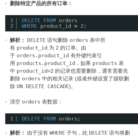
删除特定产品的所有订单：
1
DELETE
FROM
orders
2
WHERE
product_id = 2;
解析：
DELETE
语句删除
orders
表中所
有
product_id
为 2 的订单。由
于
orders.product_id
有外键约束引
用
products.product_id
，如果
products
表
中
product_id
=2 的记录也需要删除，通常需要先
删除
orders
中的相关记录 (或者外键设置了级联删
除
ON DELETE CASCADE
)。
清空
orders
表数据：
1
DELETE
FROM
orders;
解析：
由于没有
WHERE
子句，此
DELETE
语句将删