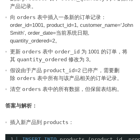
产品记录。
向
orders
表中插入一条新的订单记录：
order_id=1001, product_id=1, customer_name=‘John
Smith’, order_date=当前系统日期,
quantity_ordered=2。
更新
orders
表中
order_id
为 1001 的订单，将
其
quantity_ordered
修改为 3。
假设由于产品
product_id
=2 已停产，需要删
除
orders
表中所有与该产品相关的订单记录。
清空
orders
表中的所有数据，但保留表结构。
答案与解析：
插入新产品到
products
：
1
INSERT
INTO
products (product_id, pro