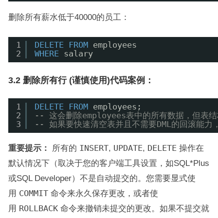
删除所有薪水低于40000的员工：
1
DELETE
FROM
employees
2
WHERE
salary
3.2 删除所有行 (谨慎使用)代码案例：
1
DELETE
FROM
employees;
2
-- 这会删除employees表中的所有数据，但表
3
-- 如果要快速清空表并且不需要DML的回滚能力，TRU
重要提示：
所有的
INSERT
,
UPDATE
,
DELETE
操作在
默认情况下（取决于您的客户端工具设置，如SQL*Plus
或SQL Developer）不是自动提交的。您需要显式使
用
COMMIT
命令来永久保存更改，或者使
用
ROLLBACK
命令来撤销未提交的更改。如果不提交就