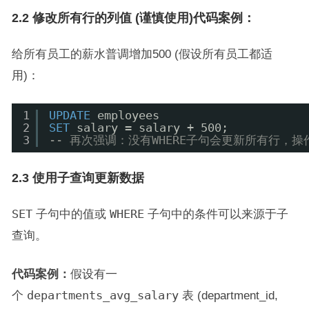
2.2 修改所有行的列值 (谨慎使用)代码案例：
给所有员工的薪水普调增加500 (假设所有员工都适
用)：
1
UPDATE
employees
2
SET
salary = salary + 500;
3
-- 再次强调：没有WHERE子句会更新所有行，
2.3 使用子查询更新数据
SET
子句中的值或
WHERE
子句中的条件可以来源于子
查询。
代码案例：
假设有一
个
departments_avg_salary
表 (department_id,