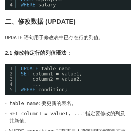
4
WHERE
salary
二、修改数据 (UPDATE)
UPDATE
语句用于修改表中已存在行的列值。
2.1 修改特定行的列值语法：
1
UPDATE
table_name
2
SET
column1 = value1,
3
column2 = value2,
4
...
5
WHERE
condition;
table_name
: 要更新的表名。
SET column1 = value1, ...
: 指定要修改的列及
其新值。
: 非常重要！指定哪些行需要被更