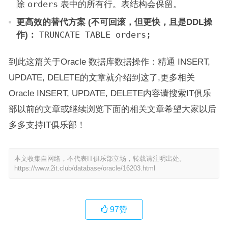
除
orders
表中的所有行。表结构会保留。
更高效的替代方案 (不可回滚，但更快，且是DDL操
作)：
TRUNCATE TABLE orders;
到此这篇关于Oracle 数据库数据操作：精通 INSERT,
UPDATE, DELETE的文章就介绍到这了,更多相关
Oracle INSERT, UPDATE, DELETE内容请搜索IT俱乐
部以前的文章或继续浏览下面的相关文章希望大家以后
多多支持IT俱乐部！
本文收集自网络，不代表IT俱乐部立场，转载请注明出处。
https://www.2it.club/database/oracle/16203.html
97
赞