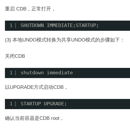
重启 CDB，正常打开，
1
SHUTDOWN IMMEDIATE;STARTUP;
(3) 本地UNDO模式转换为共享UNDO模式的步骤如下：
关闭CDB
1
shutdown immediate
以UPGRADE方式启动CDB，
1
STARTUP UPGRADE;
确认当前容器是CDB root，