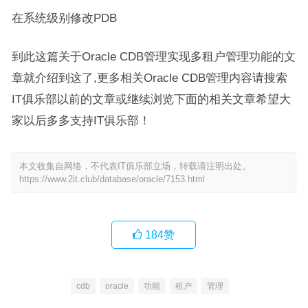
在系统级别修改PDB
到此这篇关于Oracle CDB管理实现多租户管理功能的文
章就介绍到这了,更多相关Oracle CDB管理内容请搜索
IT俱乐部以前的文章或继续浏览下面的相关文章希望大
家以后多多支持IT俱乐部！
本文收集自网络，不代表IT俱乐部立场，转载请注明出处。
https://www.2it.club/database/oracle/7153.html
184
赞
cdb
oracle
功能
租户
管理