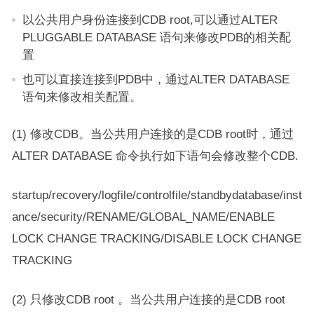
以公共用户身份连接到CDB root,可以通过ALTER
PLUGGABLE DATABASE 语句来修改PDB的相关配
置
也可以直接连接到PDB中，通过ALTER DATABASE
语句来修改相关配置。
(1) 修改CDB。当公共用户连接的是CDB root时，通过
ALTER DATABASE 命令执行如下语句会修改整个CDB.
startup/recovery/logfile/controlfile/standbydatabase/inst
ance/security/RENAME/GLOBAL_NAME/ENABLE
LOCK CHANGE TRACKING/DISABLE LOCK CHANGE
TRACKING
(2) 只修改CDB root 。当公共用户连接的是CDB root