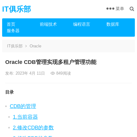
IT俱乐部
菜单
首页
前端技术
编程语言
数据库
服务器
IT俱乐部
Oracle
Oracle CDB管理实现多租户管理功能
发布: 2023年 4月 11日
849
阅读
目录
CDB的管理
1.当前容器
2.修改CDB的参数