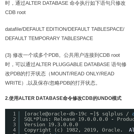
时，通过ALTER DATABASE 命令执行如下语句只修改
CDB root
datafile/DEFAULT EDITION/DEFAULT TABLESPACE/
DEFAULT TEMPORARY TABLESPACE
(3) 修改一个或多个PDB。公共用户连接到CDB root
时，可以通过ALTER PLUGGABLE DATABASE 语句修
改PDB的打开状态（MOUNT/READ ONLY/READ
WRITE）,以及保存/忽略PDB的打开状态。
2.使用ALTER DATABASE命令修改CDB的UNDO模式
1
[oracle@oracle-db-19c ~]$ sqlplus / 
2
SQL*Plus: Release 19.0.0.0.0 - Produ
3
Version 19.3.0.0.0
4
Copyright (c) 1982, 2019, Oracle.  
A