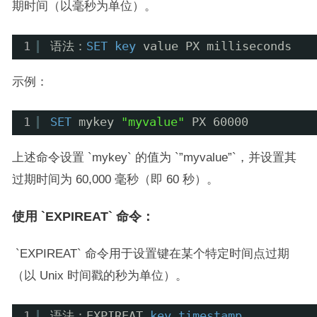
期时间（以毫秒为单位）。
1
语法：
SET
key
value PX milliseconds
示例：
1
SET
mykey 
"myvalue"
PX 60000
上述命令设置 `mykey` 的值为 `”myvalue”`，并设置其
过期时间为 60,000 毫秒（即 60 秒）。
使用 `EXPIREAT` 命令：
`EXPIREAT` 命令用于设置键在某个特定时间点过期
（以 Unix 时间戳的秒为单位）。
1
语法：EXPIREAT 
key
timestamp