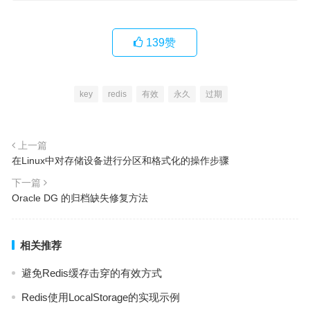
139
赞
key
redis
有效
永久
过期
上一篇
在Linux中对存储设备进行分区和格式化的操作步骤
下一篇
Oracle DG 的归档缺失修复方法
相关推荐
避免Redis缓存击穿的有效方式
Redis使用LocalStorage的实现示例