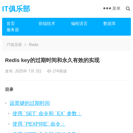
IT俱乐部
菜单
首页
前端技术
编程语言
数据库
服务器
IT俱乐部
Redis
Redis key的过期时间和永久有效的实现
发布: 2025年 7月 3日
274
阅读
目录
设置键的过期时间
使用 `SET` 命令和 `EX` 参数：
使用 `PEXPIRE` 命令：