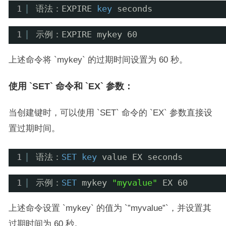
1
语法：EXPIRE 
key
seconds
1
示例：EXPIRE mykey 60
上述命令将 `mykey` 的过期时间设置为 60 秒。
使用 `SET` 命令和 `EX` 参数：
当创建键时，可以使用 `SET` 命令的 `EX` 参数直接设
置过期时间。
1
语法：
SET
key
value EX seconds
1
示例：
SET
mykey 
"myvalue"
EX 60
上述命令设置 `mykey` 的值为 `”myvalue”`，并设置其
过期时间为 60 秒。