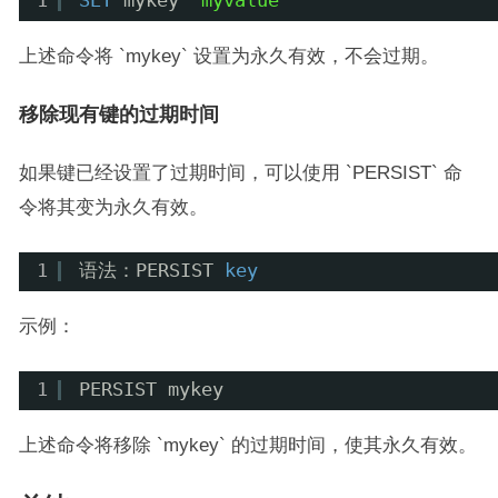
1
SET
mykey 
"myvalue"
上述命令将 `mykey` 设置为永久有效，不会过期。
移除现有键的过期时间
如果键已经设置了过期时间，可以使用 `PERSIST` 命
令将其变为永久有效。
1
语法：PERSIST 
key
示例：
1
PERSIST mykey
上述命令将移除 `mykey` 的过期时间，使其永久有效。