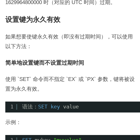
1629964800000 时（对应的 UTC 时间）过期。
设置键为永久有效
如果想要使键永久有效（即没有过期时间），可以使用
以下方法：
简单地设置键而不设置过期时间
使用 `SET` 命令而不指定 `EX` 或 `PX` 参数，键将被设
置为永久有效。
1
语法：
SET
key
value
示例：