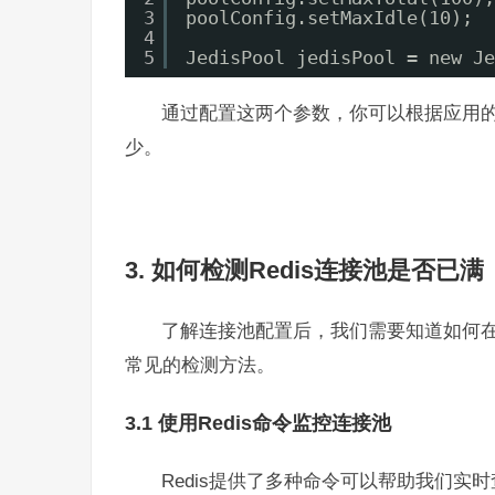
3
poolConfig.setMaxIdle(10
4
5
JedisPool jedisPool = new Je
通过配置这两个参数，你可以根据应用
少。
3. 如何检测Redis连接池是否已满
了解连接池配置后，我们需要知道如何在
常见的检测方法。
3.1 使用Redis命令监控连接池
Redis提供了多种命令可以帮助我们