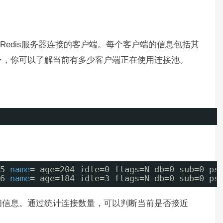
edis服务器连接的客户端。每个客户端的信息包括其
令，你可以了解当前有多少客户端正在使用连接池。
5 
name
= age=204 idle=0 flags=N db=0 sub=0 ps
6 
name
= age=184 idle=3 flags=N db=0 sub=0 ps
细信息。通过统计连接数量，可以判断当前是否接近