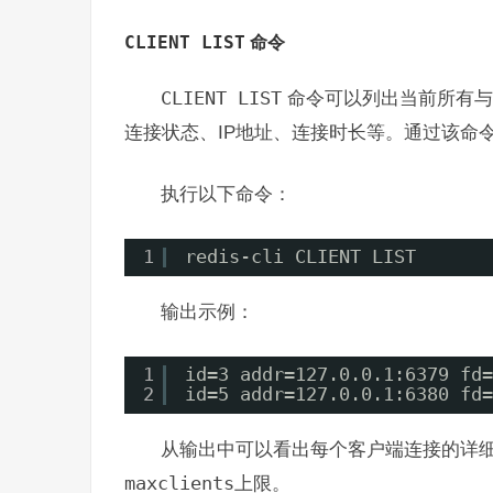
CLIENT LIST
命令
CLIENT LIST
命令可以列出当前所有与R
连接状态、IP地址、连接时长等。通过该命
执行以下命令：
1
redis-cli CLIENT LIST
输出示例：
1
id=3 addr=127.0.0.1:6379 fd=
2
id=5 addr=127.0.0.1:6380 fd=
从输出中可以看出每个客户端连接的详
maxclients
上限。