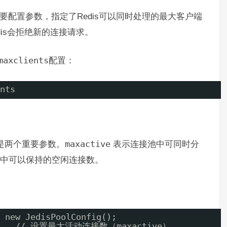
重要配置参数，指定了Redis可以同时处理的最大客户端
is会拒绝新的连接请求。
maxclients
配置：
nts
是两个重要参数。
maxactive
表示连接池中可同时分
中可以保持的空闲连接数。
 new JedisPoolConfig();
00);   // 设置最大活动连接数（maxactive）