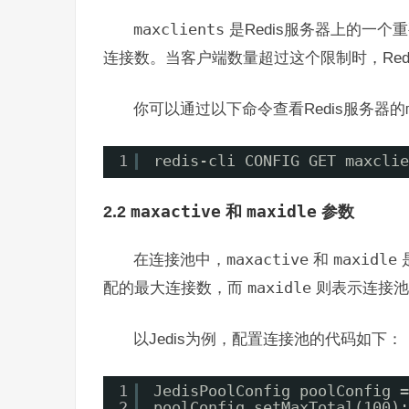
maxclients
是Redis服务器上的一个
连接数。当客户端数量超过这个限制时，Red
你可以通过以下命令查看Redis服务器的
1
redis-cli CONFIG GET maxclie
maxactive
maxidle
2.2
和
参数
在连接池中，
maxactive
和
maxidle
配的最大连接数，而
maxidle
则表示连接池
以Jedis为例，配置连接池的代码如下：
1
JedisPoolConfig poolConfig =
2
poolConfig.setMaxTotal(1