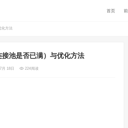
首页
前
优化方法
（连接池是否已满）与优化方法
 7月 18日
224
阅读