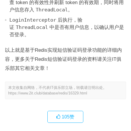
查 token 的有效性并刷新 token 的有效期，同时将用
户信息存入
ThreadLocal
。
LoginInterceptor
后执行，验
证
ThreadLocal
中是否有用户信息，以确认用户是
否登录。
以上就是基于Redis实现短信验证码登录功能的详细内
容，更多关于Redis短信验证码登录的资料请关注IT俱
乐部其它相关文章！
本文收集自网络，不代表IT俱乐部立场，转载请注明出处。
https://www.2it.club/database/redis/16329.html
105
赞