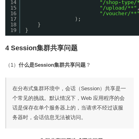
14
"/shop-type/
15
"/upload/**"
16
"/voucher/**
17
);
18
}
19
}
4 Session集群共享问题
（1）
什么是Session集群共享问题
？
在分布式集群环境中，会话（Session）共享是一
个常见的挑战。默认情况下，Web 应用程序的会
话是保存在单个服务器上的，当请求不经过该服
务器时，会话信息无法被访问。