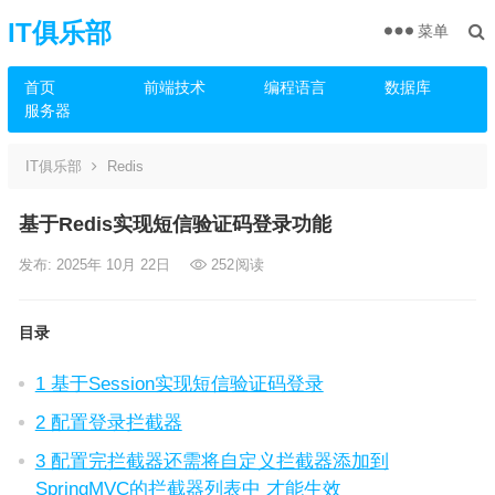
IT俱乐部
菜单
首页
前端技术
编程语言
数据库
服务器
IT俱乐部
Redis
基于Redis实现短信验证码登录功能
发布: 2025年 10月 22日
252
阅读
目录
1 基于Session实现短信验证码登录
2 配置登录拦截器
3 配置完拦截器还需将自定义拦截器添加到
SpringMVC的拦截器列表中 才能生效