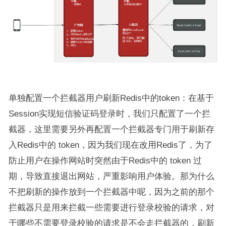
单独配置一个拦截器用户刷新Redis中的token：在基于
Session实现短信验证码登录时，我们只配置了一个拦
截器，这里需要另外再配置一个拦截器专门用于刷新存
入Redis中的 token，因为我们现在改用Redis了，为了
防止用户在操作网站时突然由于Redis中的 token 过
期，导致直接退出网站，严重影响用户体验。那为什么
不把刷新的操作放到一个拦截器中呢，因为之前的那个
拦截器只是用来拦截一些需要进行登录校验的请求，对
于哪些不需要登录校验的请求是不会走拦截器的，刷新