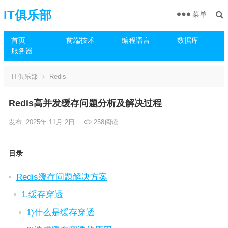
IT俱乐部
菜单
首页
前端技术
编程语言
数据库
服务器
IT俱乐部
Redis
Redis高并发缓存问题分析及解决过程
发布: 2025年 11月 2日
258
阅读
目录
Redis缓存问题解决方案
1.缓存穿透
1)什么是缓存穿透