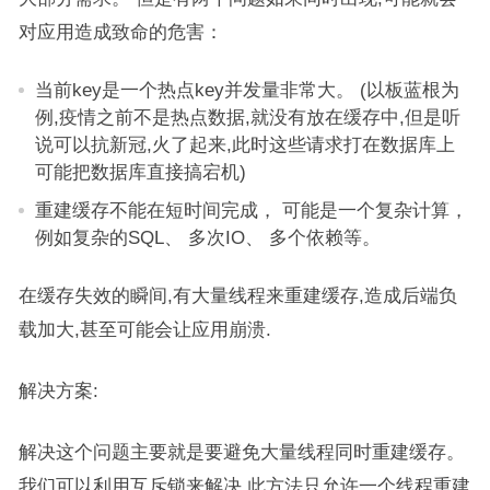
对应用造成致命的危害：
当前key是一个热点key并发量非常大。 (以板蓝根为
例,疫情之前不是热点数据,就没有放在缓存中,但是听
说可以抗新冠,火了起来,此时这些请求打在数据库上
可能把数据库直接搞宕机)
重建缓存不能在短时间完成， 可能是一个复杂计算，
例如复杂的SQL、 多次IO、 多个依赖等。
在缓存失效的瞬间,有大量线程来重建缓存,造成后端负
载加大,甚至可能会让应用崩溃.
解决方案:
解决这个问题主要就是要避免大量线程同时重建缓存。
我们可以利用互斥锁来解决,此方法只允许一个线程重建