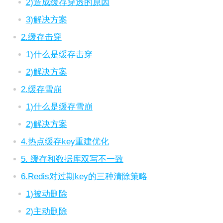
2)造成缓存穿透的原因
3)解决方案
2.缓存击穿
1)什么是缓存击穿
2)解决方案
2.缓存雪崩
1)什么是缓存雪崩
2)解决方案
4.热点缓存key重建优化
5. 缓存和数据库双写不一致
6.Redis对过期key的三种清除策略
1)被动删除
2)主动删除