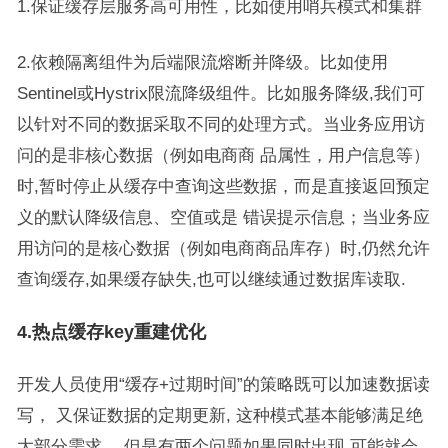
1.保证缓存层服务高可用性，比如使用哨兵模式和集群
2.依赖隔离组件为后端限流熔断并降级。比如使用
Sentinel或Hystrix限流降级组件。比如服务降级,我们可
以针对不同的数据采取不同的处理方式。当业务应用访
问的是非核心数据（例如电商商 品属性，用户信息等）
时,暂时停止从缓存中查询这些数据，而是直接返回预定
义的默认降级信息、空值或是 错误提示信息；当业务应
用访问的是核心数据（例如电商商品库存）时,仍然允许
查询缓存,如果缓存缺失,也可以继续通过数据库读取.
4.热点缓存key重建优化
开发人员使用“缓存+过期时间”的策略既可以加速数据读
写， 又保证数据的定期更新, 这种模式基本能够满足绝
大部分需求。 但是有两个问题如果同时出现,可能就会