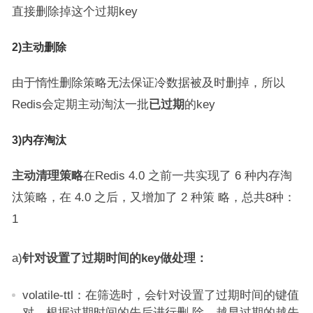
直接删除掉这个过期key
2)主动删除
由于惰性删除策略无法保证冷数据被及时删掉，所以
Redis会定期主动淘汰一批
已过期
的key
3)内存淘汰
主动清理策略
在Redis 4.0 之前一共实现了 6 种内存淘
汰策略，在 4.0 之后，又增加了 2 种策 略，总共8种：
1
a)
针对设置了过期时间的key做处理：
volatile-ttl：在筛选时，会针对设置了过期时间的键值
对，根据过期时间的先后进行删 除，越早过期的越先