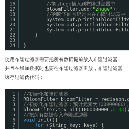
16
//将zhuge插入到布隆过滤器中
17
bloomFilter.add(
"zhuge"
);
18
//判断下面号码是否在布隆过滤器中
19
System.out.println(bloomFilt
20
System.out.println(bloomFilt
21
System.out.println(bloomFilt
22
}
23
24
}
使用布隆过滤器需要把所有数据提前放入布隆过滤器，
并且在增加数据时也要往布隆过滤器里放，布隆过滤器
缓存过滤伪代码：
1
//初始化布隆过滤器
2
RBloomFilter bloomFilter = redisson.
3
//初始化布隆过滤器：预计元素为100000000L
4
bloomFilter.tryInit(100000000L,
0.03
)
5
//把所有数据存入布隆过滤器
6
void
init(){
7
for
(String key: keys) {