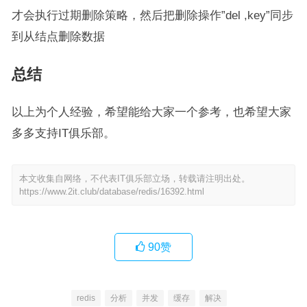
才会执行过期删除策略，然后把删除操作”del ,key”同步
到从结点删除数据
总结
以上为个人经验，希望能给大家一个参考，也希望大家
多多支持IT俱乐部。
本文收集自网络，不代表IT俱乐部立场，转载请注明出处。
https://www.2it.club/database/redis/16392.html
90
赞
redis
分析
并发
缓存
解决