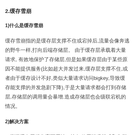
2.缓存雪崩
1)什么是缓存雪崩
缓存雪崩指的是缓存层支撑不住或宕掉后,流量会像奔逃
的野牛一样,打向后端存储层。 由于缓存层承载着大量
请求, 有效地保护了存储层,但是如果缓存层由于某些原
因不能提供服务(比如超大并发过来,缓存层支撑不住,或
者由于缓存设计不好,类似大量请求访问bigkey,导致缓
存能支撑的并发急剧下降),于是大量请求都会打到存储
层,存储层的调用量会暴增.造成存储层也会级联宕机的
情况。
2)解决方案