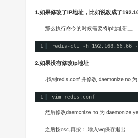
1.如果修改了IP地址，比如说改成了192.168.
那么执行命令的时候需要将ip地址带上
1
redis-cli -h 192.168.66.66 -
2.如果没有修改ip地址
.找到redis.conf 并修改 daemonize
1
vim redis.conf
然后修改daemonize no 为 daemonize y
之后按esc,再按：,输入wq保存退出