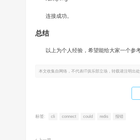
连接成功。
总结
以上为个人经验，希望能给大家一个参考
本文收集自网络，不代表IT俱乐部立场，转载请注明出
标签:
cli
connect
could
redis
报错
上一篇