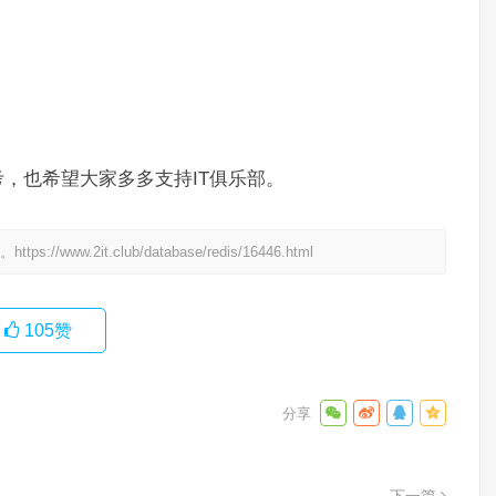
，也希望大家多多支持IT俱乐部。
处。
https://www.2it.club/database/redis/16446.html
105
赞
下一篇