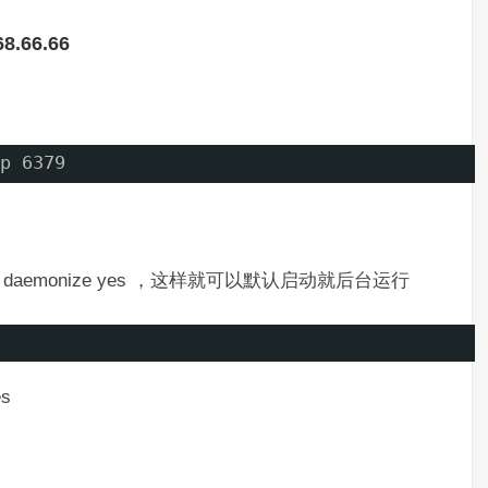
66.66
p 6379
 no 为 daemonize yes ，这样就可以默认启动就后台运行
es