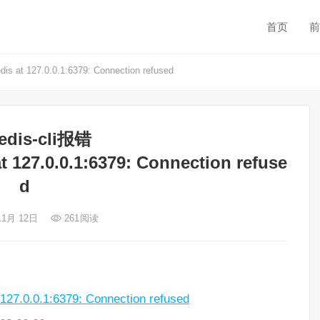
首页
前
s at 127.0.0.1:6379: Connection refused
dis-cli报错
t 127.0.0.1:6379: Connection refuse
d
11月 12日
261
阅读
127.0.0.1:6379: Connection refused