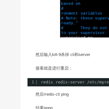
然后输入kill-9杀掉 cli和server
接着就是进行重启：
1
redis redis-server 
/etc/myre
然后rredis-cli ping
结果pong