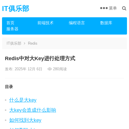
IT俱乐部
菜单
首页
前端技术
编程语言
数据库
服务器
IT俱乐部
Redis
Redis中对大Key进行处理方式
发布: 2025年 12月 6日
280
阅读
目录
什么是大key
大key会造成什么影响
如何找到大key