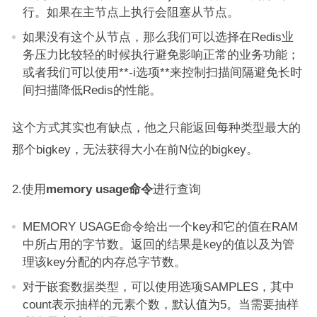
行。如果在主节点上执行会阻塞从节点。
如果没有这个从节点，那么我们可以选择在Redis业
务压力比较轻的时候执行避免影响正常的业务功能；
或者我们可以使用**-i选项**来控制扫描间隔避免长时
间扫描降低Redis的性能。
这个方式其实也有缺点，他之只能返回每种类型最大的
那个bigkey，无法获得大小在前N位的bigkey。
2.使用
memory usage命令
进行查询
MEMORY USAGE命令给出一个key和它的值在RAM
中所占用的字节数。返回的结果是key的值以及为管
理该key分配的内存总字节数。
对于嵌套数据类型，可以使用选项SAMPLES，其中
count表示抽样的元素个数，默认值为5。当需要抽样