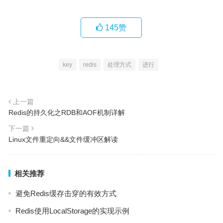
145
赞
key
redis
处理方式
进行
上一篇
Redis的持久化之RDB和AOF机制详解
下一篇
Linux文件重定向&&文件缓冲区解读
相关推荐
避免Redis缓存击穿的有效方式
Redis使用LocalStorage的实现示例