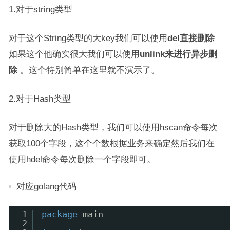
1.对于string类型
对于这个String类型的大key我们可以使用
del直接删除
如果这个他确实很大我们可以使用
unlink来进行异步删
除
。这个特别简单在这里就不演示了。
2.对于Hash类型
对于删除大的Hash类型，我们可以使用hscan命令每次
获取100个字段，这个个数根据业务来确定然后我们在
使用hdel命令每次删除一个字段即可。
对应golang代码
1
package
main
2