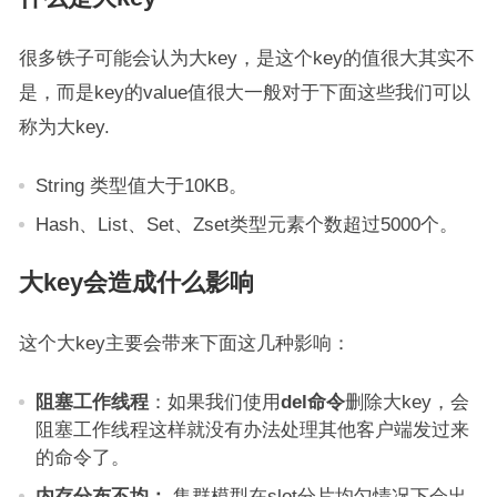
很多铁子可能会认为大key，是这个key的值很大其实不
是，而是key的value值很大一般对于下面这些我们可以
称为大key.
String 类型值大于10KB。
Hash、List、Set、Zset类型元素个数超过5000个。
大key会造成什么影响
这个大key主要会带来下面这几种影响：
阻塞工作线程
：如果我们使用
del命令
删除大key，会
阻塞工作线程这样就没有办法处理其他客户端发过来
的命令了。
内存分布不均：
集群模型在slot分片均匀情况下会出