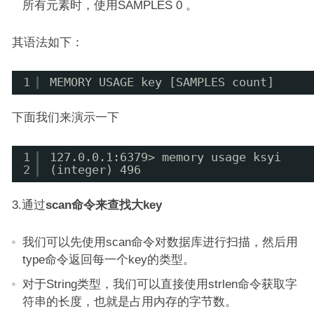
所有元素时，使用SAMPLES 0 。
其语法如下：
1
MEMORY USAGE key [SAMPLES count]
下面我们来演示一下
1
127.0.0.1:6379> memory usage ksyi
2
(integer) 496
3.通过
scan命令来查找大key
我们可以先使用scan命令对数据库进行扫描，然后用
type命令返回每一个key的类型。
对于String类型，我们可以直接使用strlen命令获取字
符串的长度，也就是占用内存的字节数。