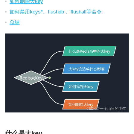
如何删除大key
如何禁用keys*、flushdb 、flushall等命令
总结
什么是大key