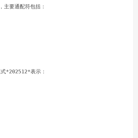
配，主要通配符包括：
模式
*202512*
表示：