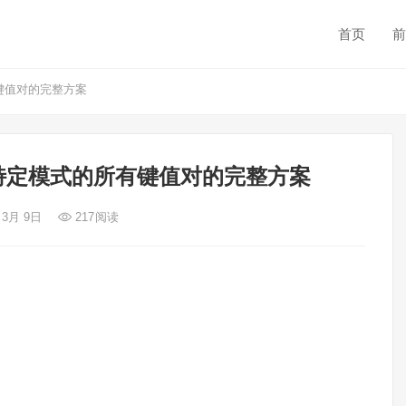
首页
前
键值对的完整方案
含特定模式的所有键值对的完整方案
 3月 9日
217
阅读