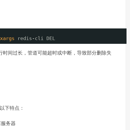
xargs
redis-cli DEL
行时间过长，管道可能超时或中断，导致部分删除失
以下特点：
塞服务器