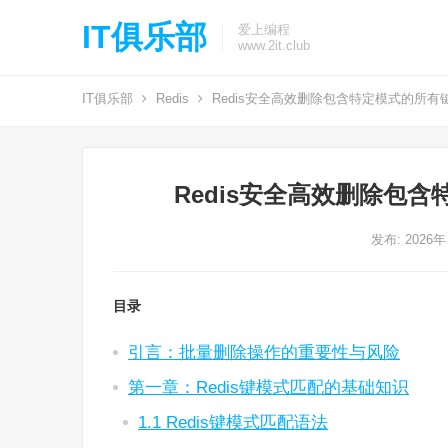
IT俱乐部
爱上编程
www.2it.club
IT俱乐部
Redis
Redis安全高效删除包含特定模式的所有
Redis安全高效删除包
发布: 2026年
目录
引言：批量删除操作的重要性与风险
第一章：Redis键模式匹配的基础知识
1.1 Redis键模式匹配语法