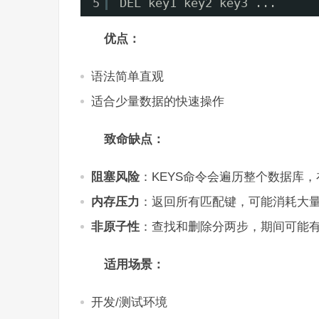
5
DEL key1 key2 key3 ...
优点：
语法简单直观
适合少量数据的快速操作
致命缺点：
阻塞风险
：KEYS命令会遍历整个数据库，
内存压力
：返回所有匹配键，可能消耗大
非原子性
：查找和删除分两步，期间可能
适用场景：
开发/测试环境