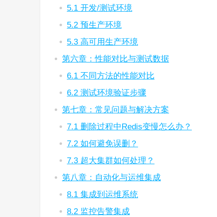
5.1 开发/测试环境
5.2 预生产环境
5.3 高可用生产环境
第六章：性能对比与测试数据
6.1 不同方法的性能对比
6.2 测试环境验证步骤
第七章：常见问题与解决方案
7.1 删除过程中Redis变慢怎么办？
7.2 如何避免误删？
7.3 超大集群如何处理？
第八章：自动化与运维集成
8.1 集成到运维系统
8.2 监控告警集成